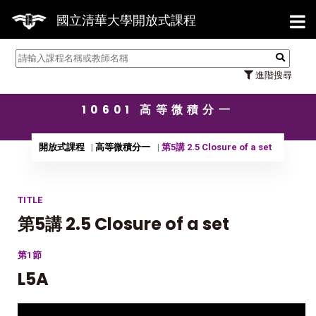
【7/3
國立清華大學開放式課程
進階搜尋
10601 高等微積分一
開放式課程
高等微積分一
第5講 2.5 Closure of a set
TITLE
第5講 2.5 Closure of a set
第1節
L5A