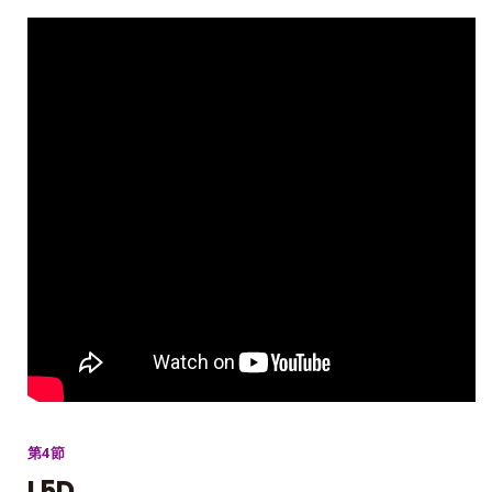
第4節
L5D