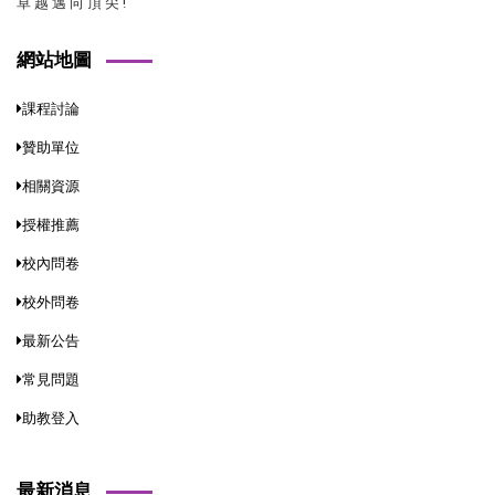
卓 越 邁 向 頂 尖 !
網站地圖
課程討論
贊助單位
相關資源
授權推薦
校內問卷
校外問卷
最新公告
常見問題
助教登入
最新消息