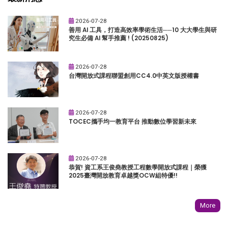
2026-07-28
善用 AI 工具，打造高效率學術生活──10 大大學生與研
究生必備 AI 幫手推薦 ! (20250825)
2026-07-28
台灣開放式課程聯盟創用CC4.0中英文版授權書
2026-07-28
TOCEC攜手均一教育平台 推動數位學習新未來
2026-07-28
恭賀! 資工系王俊堯教授工程數學開放式課程｜榮獲
2025臺灣開放教育卓越獎OCW組特優!!
More