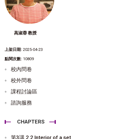
高淑蓉 教授
上架日期:
2025-04-23
點閱次數:
10809
校內問卷
校外問卷
課程討論區
諮詢服務
CHAPTERS
第3講 2.2 Interior of a set