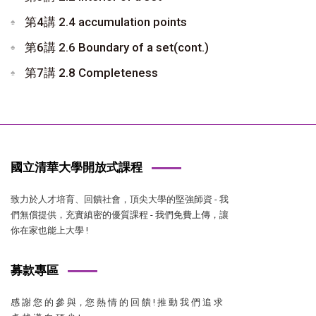
第4講 2.4 accumulation points
第6講 2.6 Boundary of a set(cont.)
第7講 2.8 Completeness
國立清華大學開放式課程
致力於人才培育、回饋社會，頂尖大學的堅強師資 - 我
們無償提供，充實縝密的優質課程 - 我們免費上傳，讓
你在家也能上大學 !
募款專區
感 謝 您 的 參 與，您 熱 情 的 回 饋 ! 推 動 我 們 追 求