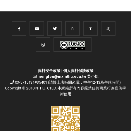
B
T
均
資料安全政策
|
個人資料保護政策
mengfen@mx.nthu.edu.tw 吳小姐
03-5715131#35401 (請於上班時間來電，中午12-13為午休時間)
Copyright © 2010 NTHU. CTLD. 本網站所有內容嚴禁任何商業行為僅供學
術使用