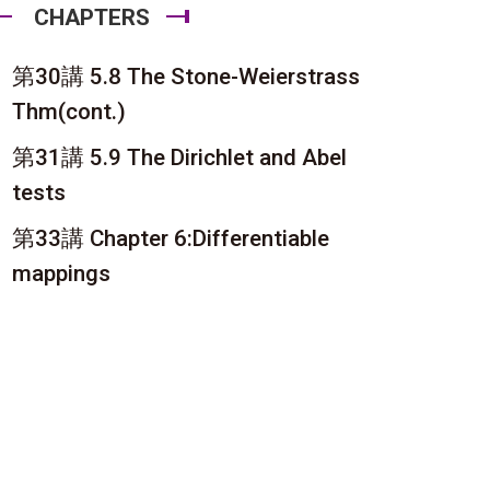
CHAPTERS
第30講 5.8 The Stone-Weierstrass
Thm(cont.)
第31講 5.9 The Dirichlet and Abel
tests
第33講 Chapter 6:Differentiable
mappings