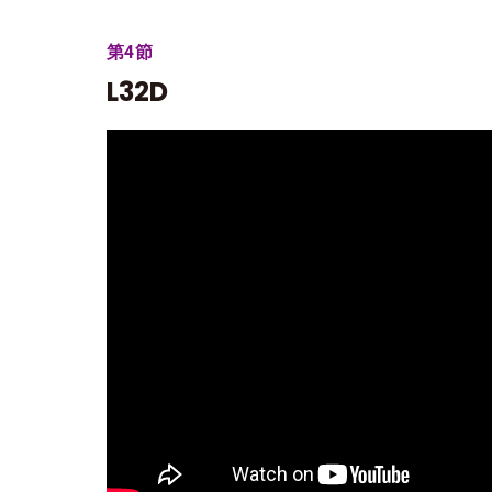
第4節
L32D