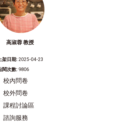
高淑蓉 教授
上架日期:
2025-04-23
點閱次數:
9806
校內問卷
校外問卷
課程討論區
諮詢服務