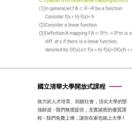
C. Chapter 6:Differentiable mappings(cont.
)
(1)In general,let f:A ⊂ R->R be a function.
Consider f(x＋h)-f(x)= h
(2)Consider a linear function
(3)Definition:A mapping f:A ⊂ R^n -> R^m is s
diff. at x if there is a linear function,
denoted by Df(x),s.t. f(x＋h)-f(x)=Df(x)h
國立清華大學開放式課程
致力於人才培育、回饋社會，頂尖大學的堅
強師資 - 我們無償提供，充實縝密的優質課
程 - 我們免費上傳，讓你在家也能上大學 !