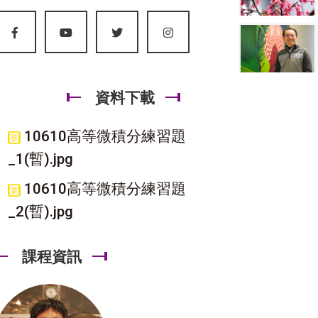
資料下載
10610高等微積分練習題
_1(暫).jpg
10610高等微積分練習題
_2(暫).jpg
課程資訊