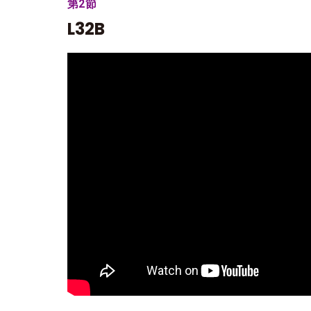
第2節
L32B