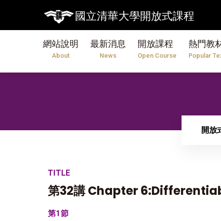
國立清華大學開放式課程
網站說明
最新消息
開放課程
熱門教
About
News
Open Course
Popular Te
開放
TITLE
第32講 Chapter 6:Differenti
第1節