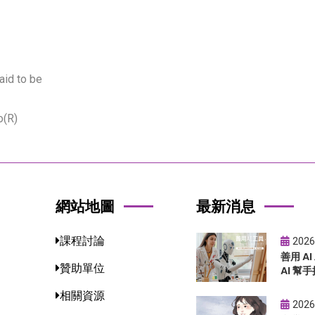
aid to be
＋o(R)
網站地圖
最新消息
課程討論
2026
善用 A
贊助單位
AI 幫手
相關資源
2026