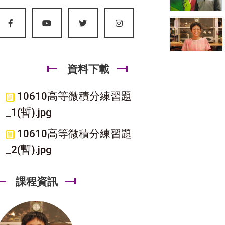
資料下載
10610高等微積分練習題
_1(暫).jpg
10610高等微積分練習題
_2(暫).jpg
課程資訊