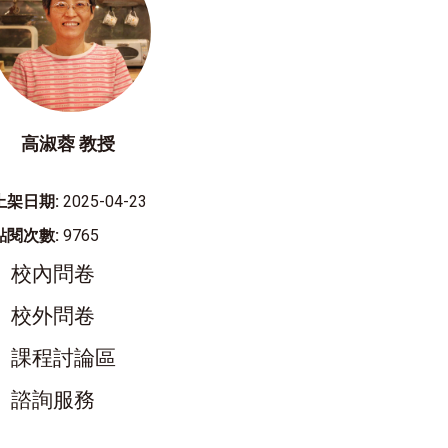
高淑蓉 教授
上架日期:
2025-04-23
點閱次數:
9765
校內問卷
校外問卷
課程討論區
諮詢服務