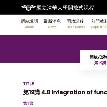
國立清華大學開放式課程
網站說明
最新消息
開放課程
熱門教
About
News
Open Course
Popular Te
開放式課
第19講 4.
TITLE
第19講 4.8 Integration of func
第1節