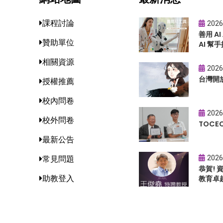
課程討論
2026
善用 A
贊助單位
AI 幫手
相關資源
2026
台灣開
授權推薦
校內問卷
2026
校外問卷
TOC
最新公告
2026
常見問題
恭賀!
助教登入
教育卓