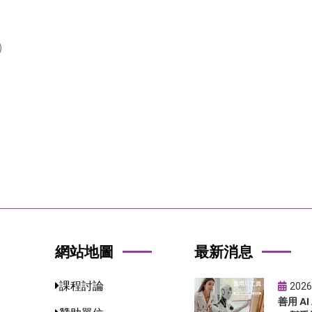
)
網站地圖
最新消息
課程討論
2026
善用 A