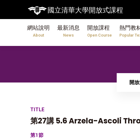
國立清華大學開放式課程
網站說明
最新消息
開放課程
熱門教
About
News
Open Course
Popular Te
開放
TITLE
第27講 5.6 Arzela-Ascoli Thr
第1節