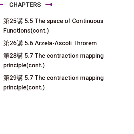
CHAPTERS
第25講 5.5 The space of Continuous
Functions(cont.)
第26講 5.6 Arzela-Ascoli Throrem
第28講 5.7 The contraction mapping
principle(cont.)
第29講 5.7 The contraction mapping
principle(cont.)