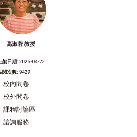
高淑蓉 教授
上架日期:
2025-04-23
點閱次數:
9429
校內問卷
校外問卷
課程討論區
諮詢服務