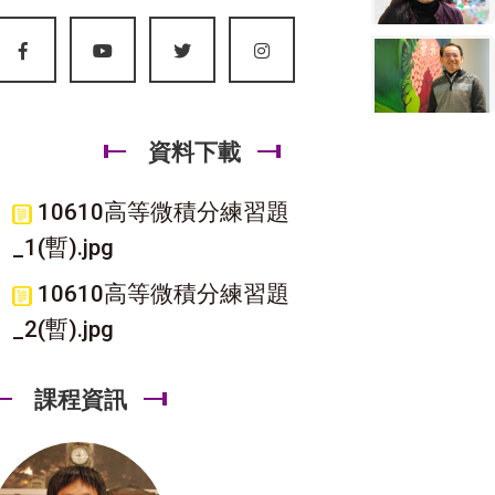
資料下載
10610高等微積分練習題
_1(暫).jpg
10610高等微積分練習題
_2(暫).jpg
課程資訊