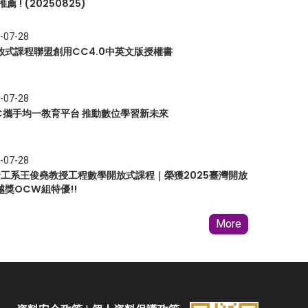
推薦 ! (20250825)
-07-28
放式課程聯盟創用CC4.0中英文版授權書
-07-28
EC攜手均一教育平台 推動數位學習新未來
-07-28
 資工系王俊堯教授工程數學開放式課程｜榮獲2025臺灣開放
越獎OCW組特優!!
More