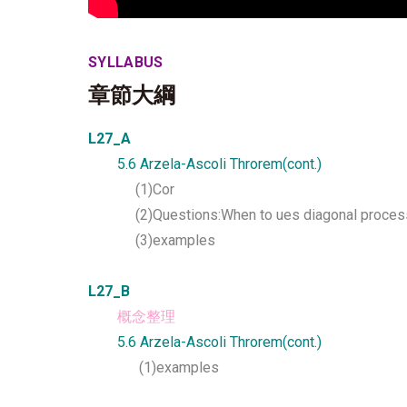
SYLLABUS
章節大綱
L27_A
5.6 Arzela-Ascoli Throrem(cont.)
(1)Cor
(2)Questions:When to ues diagonal proce
(3)examples
L27_B
概念整理
5.6 Arzela-Ascoli Throrem(cont.)
(1)examples