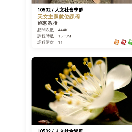
10502 / 人文社會學群
天文主題數位課程
施惠 教授
點閱次數：444K
課程時數：15H8M
課程講次：11
10502 / 人文社會學群