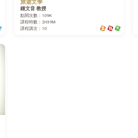
旅遊文學
鍾文音 教授
點閱次數：109K
課程時數：2H39M
課程講次：10