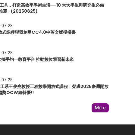
I 工具，打造高效率學術生活──10 大大學生與研究生必備
推薦 ! (20250825)
-07-28
放式課程聯盟創用CC4.0中英文版授權書
-07-28
EC攜手均一教育平台 推動數位學習新未來
-07-28
 資工系王俊堯教授工程數學開放式課程｜榮獲2025臺灣開放
越獎OCW組特優!!
More