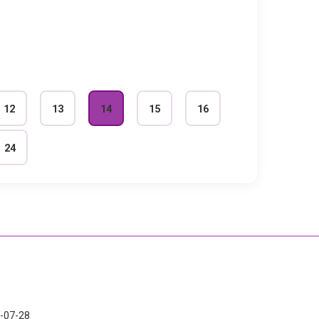
12
13
14
15
16
24
-07-28