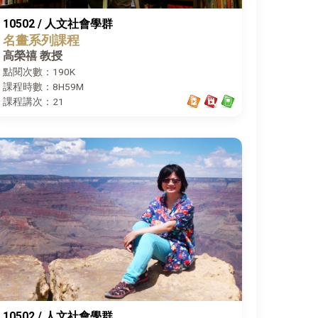
10502 / 人文社會學群
名畫系列課程
高榮禧 教授
點閱次數：190K
課程時數：8H59M
課程講次：21
10502 / 人文社會學群