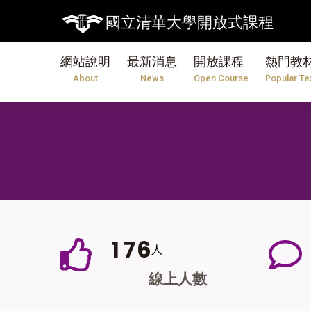
國立清華大學開放式課程
網站說明
最新消息
開放課程
熱門教
About
News
Open Course
Popular Te
1
7
6
人
線上人數