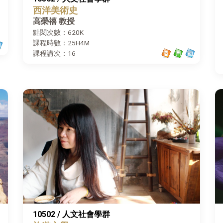
西洋美術史
高榮禧 教授
點閱次數：620K
課程時數：25H4M
課程講次：16
10502 / 人文社會學群