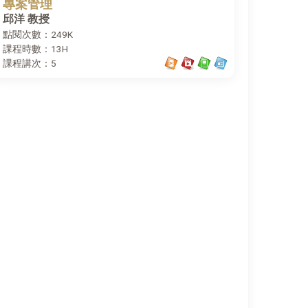
專案管理
邱洋 教授
點閱次數：249K
課程時數：13H
課程講次：5