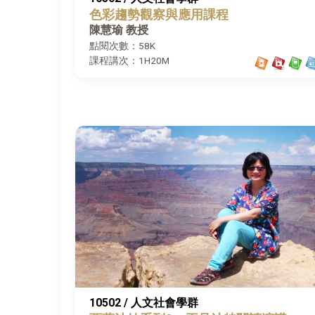
色彩趨勢觀察與應用課程
陳慧瑜 教授
點閱次數：58K
課程講次：1H20M
10502 / 人文社會學群