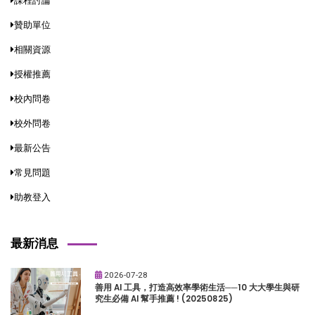
課程討論
贊助單位
相關資源
授權推薦
校內問卷
校外問卷
最新公告
常見問題
助教登入
最新消息
2026-07-28
善用 AI 工具，打造高效率學術生活──10 大大學生與研
究生必備 AI 幫手推薦 ! (20250825)