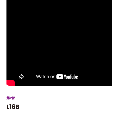
第2節
L16B