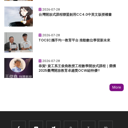
2026-07-28
台灣開放式課程聯盟創用CC4.0中英文版授權書
2026-07-28
TOCEC攜手均一教育平台 推動數位學習新未來
2026-07-28
恭賀! 資工系王俊堯教授工程數學開放式課程｜榮獲
2025臺灣開放教育卓越獎OCW組特優!!
More