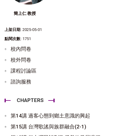
簡上仁 教授
上架日期:
2025-05-01
點閱次數:
1751
校內問卷
校外問卷
課程討論區
諮詢服務
CHAPTERS
第14講 過客心態到鄉土意識的興起
第15講 台灣歌謠與族群融合(2-1)