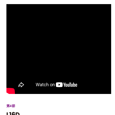
第4節
L16D