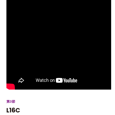
第3節
L16C