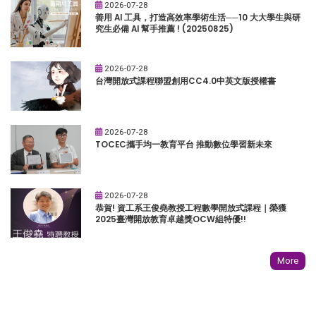
2026-07-28
善用 AI 工具，打造高效率學術生活──10 大大學生與研
究生必備 AI 幫手推薦 ! (20250825)
2026-07-28
台灣開放式課程聯盟創用CC4.0中英文版授權書
2026-07-28
TOCEC攜手均一教育平台 推動數位學習新未來
2026-07-28
恭賀! 資工系王俊堯教授工程數學開放式課程｜榮獲
2025臺灣開放教育卓越獎OCW組特優!!
More