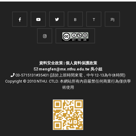
B
T
均
資料安全政策
|
個人資料保護政策
mengfen@mx.nthu.edu.tw 吳小姐
03-5715131#35401 (請於上班時間來電，中午12-13為午休時間)
Copyright © 2010 NTHU. CTLD. 本網站所有內容嚴禁任何商業行為僅供學
術使用