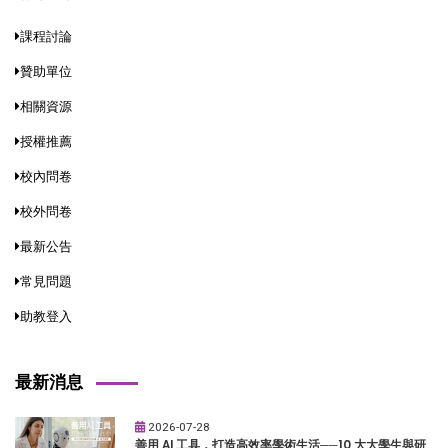
課程討論
贊助單位
相關資源
授權推薦
校內問卷
校外問卷
最新公告
常見問題
助教登入
最新消息
2026-07-28
善用 AI 工具，打造高效率學術生活──10 大大學生與研