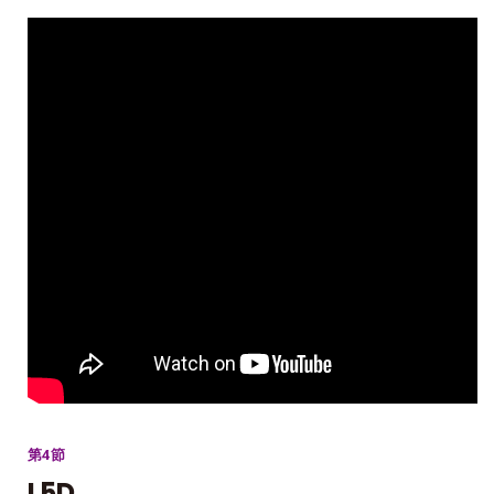
第4節
L5D