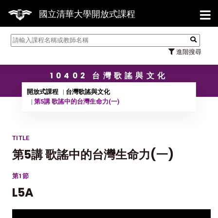
【7/31】114學年度第2學期研
國立清華大學開放式課程
進階搜尋
10402 台灣歌謠與文化
開放式課程
台灣歌謠與文化
第5講 歌謠中的台灣生命力(一)
TITLE
第5講 歌謠中的台灣生命力(一)
第1節
L5A