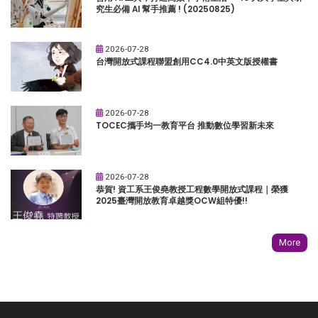
究生必備 AI 幫手推薦 ! (20250825)
2026-07-28
台灣開放式課程聯盟創用CC4.0中英文版授權書
2026-07-28
TOCEC攜手均一教育平台 推動數位學習新未來
2026-07-28
恭賀! 資工系王俊堯教授工程數學開放式課程｜榮獲
2025臺灣開放教育卓越獎OCW組特優!!
More