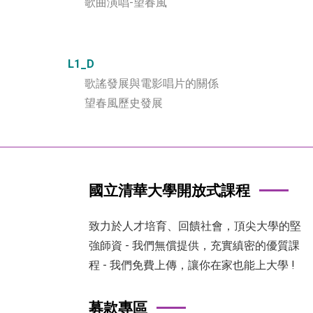
歌曲演唱
-
望春風
L1_D
歌謠發展與電影唱片的關係
望春風歷史發展
國立清華大學開放式課程
致力於人才培育、回饋社會，頂尖大學的堅
強師資 - 我們無償提供，充實縝密的優質課
程 - 我們免費上傳，讓你在家也能上大學 !
募款專區