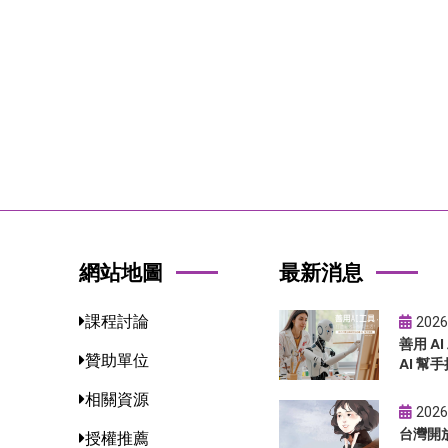
網站地圖
最新消息
課程討論
2026
善用 A
贊助單位
AI 幫手
相關資源
2026
台灣開
授權推薦