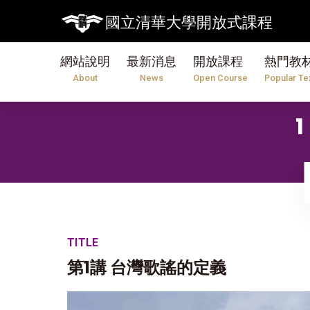
國立清華大學開放式課程
網站說明
最新消息
開放課程
熱門教
About
News
Open Course
Popular Te
TITLE
第1講 台灣歌謠的定義