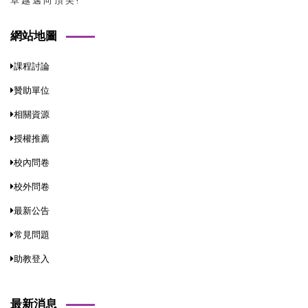
卓 越 邁 向 頂 尖 !
網站地圖
課程討論
贊助單位
相關資源
授權推薦
校內問卷
校外問卷
最新公告
常見問題
助教登入
最新消息