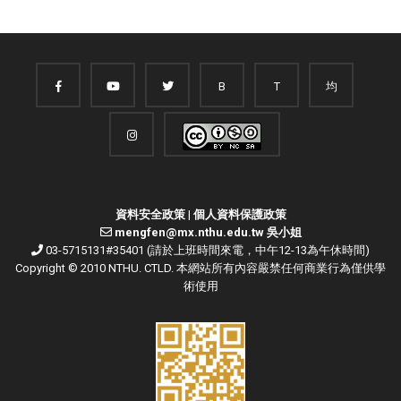
B
T
均
資料安全政策
|
個人資料保護政策
mengfen@mx.nthu.edu.tw 吳小姐
03-5715131#35401 (請於上班時間來電，中午12-13為午休時間)
Copyright © 2010 NTHU. CTLD. 本網站所有內容嚴禁任何商業行為僅供學
術使用