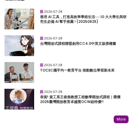
2026-07-28
善用 AI 工具，打造高效率學術生活──10 大大學生與研
究生必備 AI 幫手推薦 ! (20250825)
2026-07-28
台灣開放式課程聯盟創用CC4.0中英文版授權書
2026-07-28
TOCEC攜手均一教育平台 推動數位學習新未來
2026-07-28
恭賀! 資工系王俊堯教授工程數學開放式課程｜榮獲
2025臺灣開放教育卓越獎OCW組特優!!
More