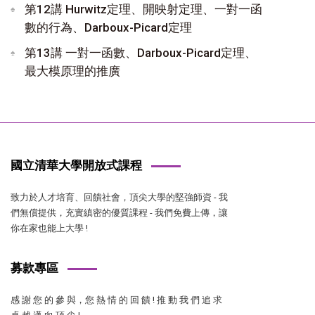
第12講 Hurwitz定理、開映射定理、一對一函
數的行為、Darboux-Picard定理
第13講 一對一函數、Darboux-Picard定理、
最大模原理的推廣
國立清華大學開放式課程
致力於人才培育、回饋社會，頂尖大學的堅強師資 - 我
們無償提供，充實縝密的優質課程 - 我們免費上傳，讓
你在家也能上大學 !
募款專區
感 謝 您 的 參 與，您 熱 情 的 回 饋 ! 推 動 我 們 追 求