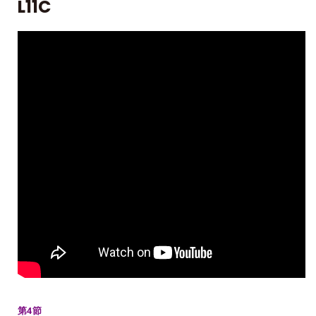
L11C
第4節