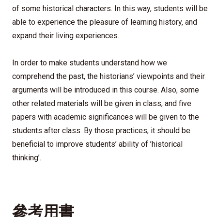
of some historical characters. In this way, students will be
able to experience the pleasure of learning history, and
expand their living experiences.
In order to make students understand how we
comprehend the past, the historians’ viewpoints and their
arguments will be introduced in this course. Also, some
other related materials will be given in class, and five
papers with academic significances will be given to the
students after class. By those practices, it should be
beneficial to improve students’ ability of ’historical
thinking’.
參考用書