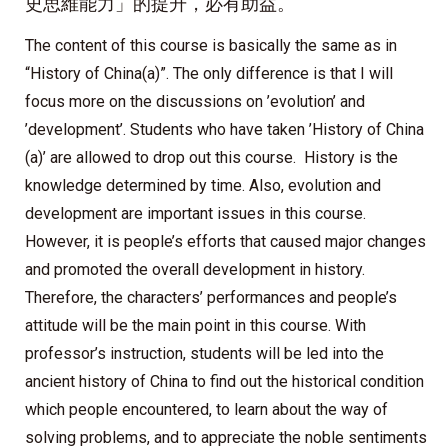
史思維能力」的提升，必有助益。
The content of this course is basically the same as in
“History of China(a)”. The only difference is that I will
focus more on the discussions on ’evolution’ and
’development’. Students who have taken ’History of China
(a)’ are allowed to drop out this course. History is the
knowledge determined by time. Also, evolution and
development are important issues in this course.
However, it is people’s efforts that caused major changes
and promoted the overall development in history.
Therefore, the characters’ performances and people’s
attitude will be the main point in this course. With
professor’s instruction, students will be led into the
ancient history of China to find out the historical condition
which people encountered, to learn about the way of
solving problems, and to appreciate the noble sentiments