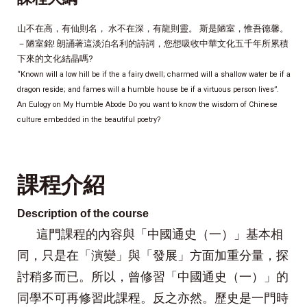
山不在高，有仙則名， 水不在深，有龍則靈。 斯是陋室，惟吾德馨。
－陋室銘! 朗誦著這淡泊名利的詩詞，您想吸收中華文化五千年所累積
下來的文化結晶嗎?
“Known will a low hill be if the a fairy dwell; charmed will a shallow water be if a
dragon reside; and fames will a humble house be if a virtuous person lives”.
An Eulogy on My Humble Abode Do you want to know the wisdom of Chinese
culture embedded in the beautiful poetry?
課程介紹
Description of the course
這門課程的內容與「中國通史（一）」基本相
同，只是在「演變」與「發展」方面加重分量，探
討稍多而已。所以，曾修習「中國通史（一）」的
同學不可再修習此課程。反之亦然。
歷史是一門時