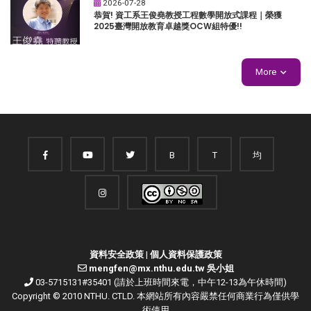
2026-07-28
恭賀! 資工系王俊堯教授工程數學開放式課程｜榮獲
2025臺灣開放教育卓越獎OCW組特優!!
More
B
T
均
資料安全政策
|
個人資料保護政策
mengfen@mx.nthu.edu.tw 吳小姐
03-5715131#35401 (請於上班時間來電，中午12-13為午休時間)
Copyright © 2010 NTHU. CTLD. 本網站所有內容嚴禁任何商業行為僅供學
術使用