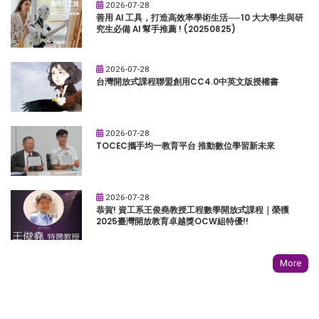
2026-07-28
善用 AI 工具，打造高效率學術生活──10 大大學生與研
究生必備 AI 幫手推薦 ! (20250825)
2026-07-28
台灣開放式課程聯盟創用CC4.0中英文版授權書
2026-07-28
TOCEC攜手均一教育平台 推動數位學習新未來
2026-07-28
恭賀! 資工系王俊堯教授工程數學開放式課程｜榮獲
2025臺灣開放教育卓越獎OCW組特優!!
More