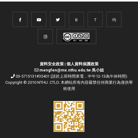
B
T
均
資料安全政策
|
個人資料保護政策
mengfen@mx.nthu.edu.tw 吳小姐
03-5715131#35401 (請於上班時間來電，中午12-13為午休時間)
Copyright © 2010 NTHU. CTLD. 本網站所有內容嚴禁任何商業行為僅供學
術使用