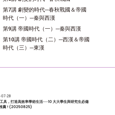
第7講 劇變的時代─春秋戰國＆帝國
時代（一）─秦與西漢
第9講 帝國時代（一）─秦與西漢
第10講 帝國時代（二）─西漢＆帝國
時代（三）─東漢
-07-28
I 工具，打造高效率學術生活──10 大大學生與研究生必備
推薦 ! (20250825)