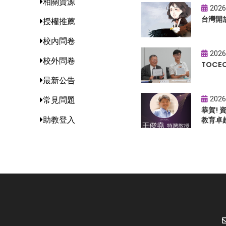
相關資源
2026
台灣開
授權推薦
校內問卷
2026
校外問卷
TOC
最新公告
2026
常見問題
恭賀!
助教登入
教育卓