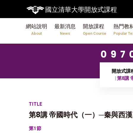
國立清華大學開放式課程
網站說明
最新消息
開放課程
熱門教
About
News
Open Course
Popular Te
09
開放式課
第8講
TITLE
第8講 帝國時代（一）─秦與西
第1節