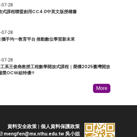
-07-28
放式課程聯盟創用CC4.0中英文版授權書
-07-28
EC攜手均一教育平台 推動數位學習新未來
-07-28
 資工系王俊堯教授工程數學開放式課程｜榮獲2025臺灣開放
越獎OCW組特優!!
More
資料安全政策
|
個人資料保護政策
mengfen@mx.nthu.edu.tw 吳小姐