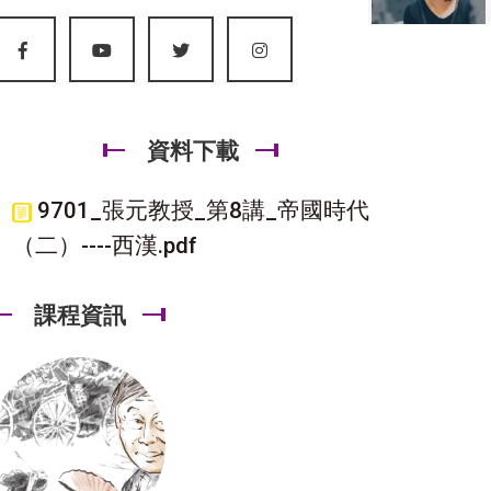
資料下載
9701_張元教授_第8講_帝國時代
（二）----西漢.pdf
課程資訊