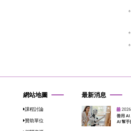
網站地圖
最新消息
課程討論
2026
善用 A
贊助單位
AI 幫手