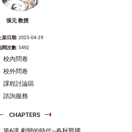
張元 教授
上架日期:
2025-04-29
點閱次數:
5492
校內問卷
校外問卷
課程討論區
諮詢服務
CHAPTERS
第6講 劇變的時代─春秋戰國