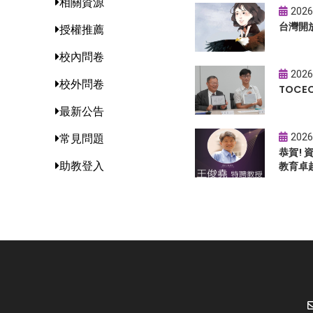
相關資源
2026
台灣開
授權推薦
校內問卷
2026
校外問卷
TOC
最新公告
2026
常見問題
恭賀!
助教登入
教育卓