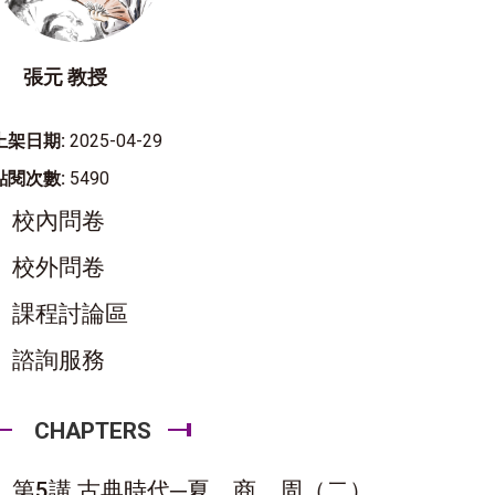
張元 教授
上架日期:
2025-04-29
點閱次數:
5490
校內問卷
校外問卷
課程討論區
諮詢服務
CHAPTERS
第5講 古典時代─夏、商、周（二）