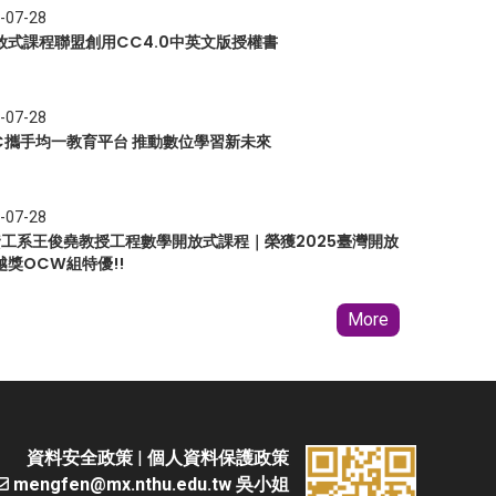
-07-28
放式課程聯盟創用CC4.0中英文版授權書
-07-28
EC攜手均一教育平台 推動數位學習新未來
-07-28
 資工系王俊堯教授工程數學開放式課程｜榮獲2025臺灣開放
越獎OCW組特優!!
More
資料安全政策
|
個人資料保護政策
mengfen@mx.nthu.edu.tw 吳小姐