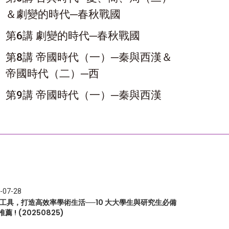
＆劇變的時代─春秋戰國
第6講 劇變的時代─春秋戰國
第8講 帝國時代（一）─秦與西漢＆
帝國時代（二）─西
第9講 帝國時代（一）─秦與西漢
-07-28
I 工具，打造高效率學術生活──10 大大學生與研究生必備
推薦 ! (20250825)