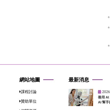
網站地圖
最新消息
課程討論
2026
善用 A
贊助單位
AI 幫手