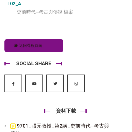
L02_A
史前時代─考古與傳說 檔案
返回課程頁面
SOCIAL SHARE
資料下載
9701_張元教授_第2講_史前時代─考古與