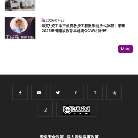
2026-07-28
恭賀! 資工系王俊堯教授工程數學開放式課程｜榮獲
2025臺灣開放教育卓越獎OCW組特優!!
More
B
T
均
資料安全政策
|
個人資料保護政策