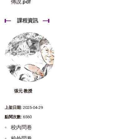
傳說.pdf
課程資訊
張元 教授
上架日期:
2025-04-29
點閱次數:
6560
校內問卷
校外問卷