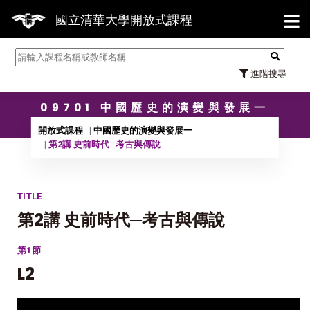
【7/3
國立清華大學開放式課程
進階搜尋
09701 中國歷史的演變與發展一
開放式課程
中國歷史的演變與發展一
第2講 史前時代─考古與傳說
TITLE
第2講 史前時代─考古與傳說
第1節
L2