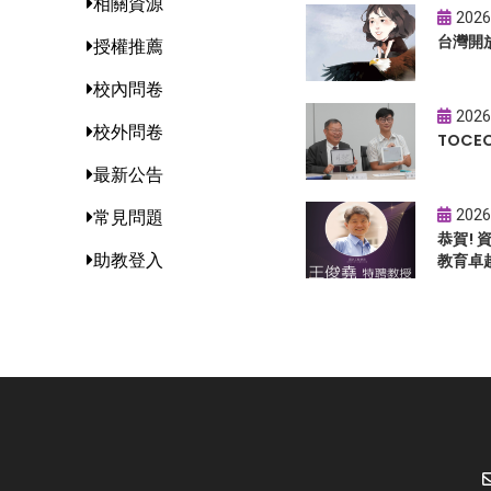
相關資源
2026
台灣開
授權推薦
校內問卷
2026
校外問卷
TOC
最新公告
2026
常見問題
恭賀!
助教登入
教育卓