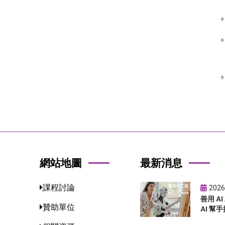
網站地圖
最新消息
課程討論
2026
善用 A
贊助單位
AI 幫手