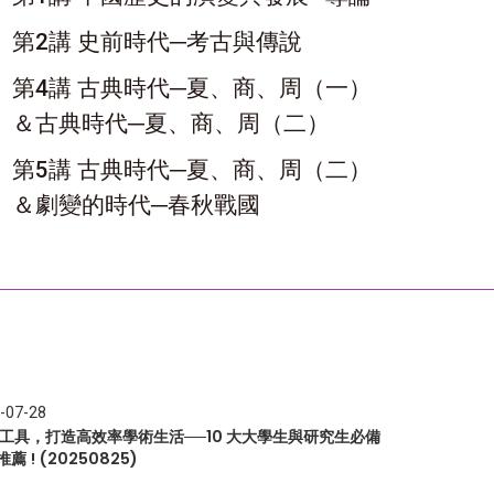
第2講 史前時代─考古與傳說
第4講 古典時代─夏、商、周（一）
＆古典時代─夏、商、周（二）
第5講 古典時代─夏、商、周（二）
＆劇變的時代─春秋戰國
-07-28
I 工具，打造高效率學術生活──10 大大學生與研究生必備
推薦 ! (20250825)