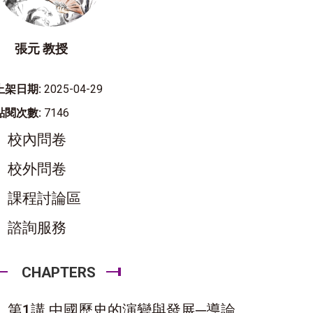
張元 教授
上架日期:
2025-04-29
點閱次數:
7146
校內問卷
校外問卷
課程討論區
諮詢服務
CHAPTERS
第1講 中國歷史的演變與發展─導論