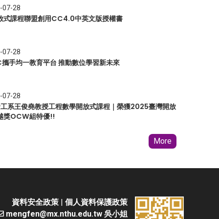
-07-28
放式課程聯盟創用CC4.0中英文版授權書
-07-28
EC攜手均一教育平台 推動數位學習新未來
-07-28
 資工系王俊堯教授工程數學開放式課程｜榮獲2025臺灣開放
越獎OCW組特優!!
More
資料安全政策
|
個人資料保護政策
mengfen@mx.nthu.edu.tw 吳小姐