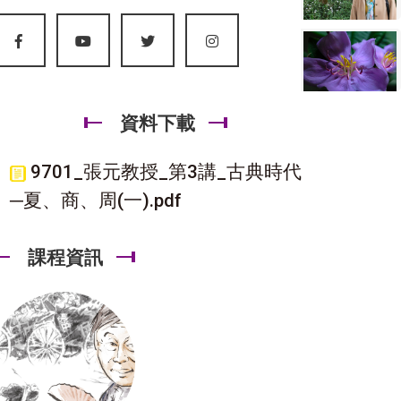
資料下載
9701_張元教授_第3講_古典時代
─夏、商、周(一).pdf
課程資訊