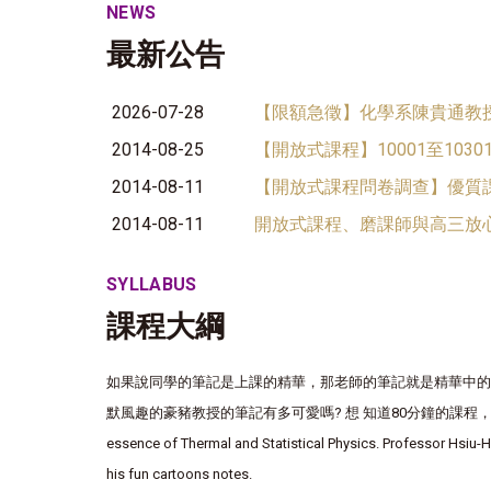
NEWS
最新公告
2026-07-28
【限額急徵】化學系陳貴通教授
2014-08-25
【開放式課程】10001至103
2014-08-11
【開放式課程問卷調查】優質
2014-08-11
開放式課程、磨課師與高三放
SYLLABUS
課程大綱
如果說同學的筆記是上課的精華，那老師的筆記就是精華中的精
默風趣的豪豬教授的筆記有多可愛嗎? 想 知道80分鐘的課程，是如
essence of Thermal and Statistical Physics. Professor Hsiu-Ha
his fun cartoons notes.