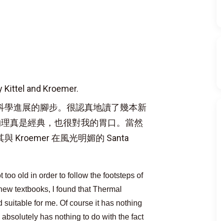
 Kittel and Kroemer.
科學進展的腳步。很認真地讀了幾本新
r 寫的熱物理真是經典，也很對我的胃口。當然
oemer 在風光明媚的 Santa
 too old in order to follow the footsteps of
 new textbooks, I found that Thermal
 suitable for me. Of course it has nothing
o absolutely has nothing to do with the fact