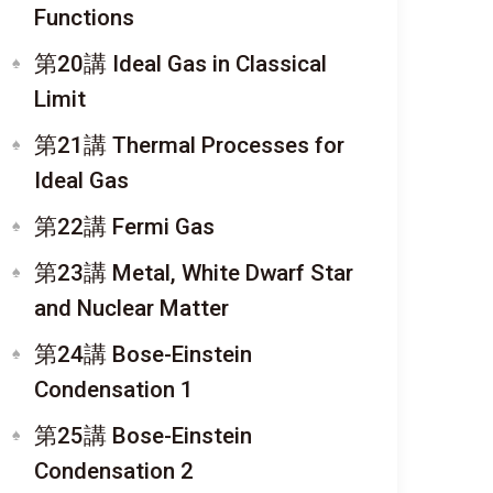
Functions
第20講 Ideal Gas in Classical
Limit
第21講 Thermal Processes for
Ideal Gas
第22講 Fermi Gas
第23講 Metal, White Dwarf Star
and Nuclear Matter
第24講 Bose-Einstein
Condensation 1
第25講 Bose-Einstein
Condensation 2