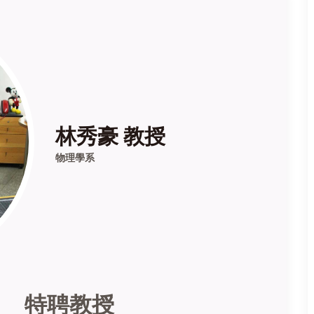
林秀豪 教授
物理學系
 特聘教授