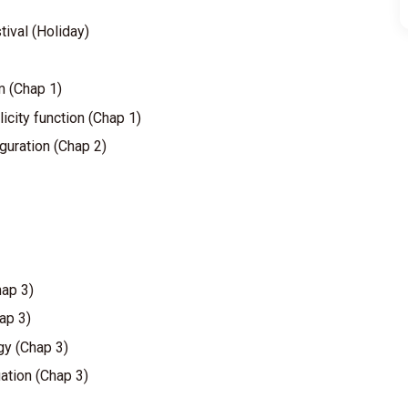
val (Holiday)
)
m (Chap 1)
icity function (Chap 1)
guration (Chap 2)
hap 3)
hap 3)
gy (Chap 3)
ation (Chap 3)