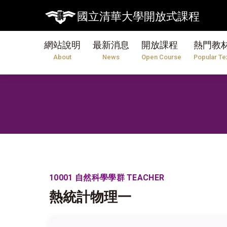
國立清華大學開放式課程
網站說明
最新消息
開放課程
熱門教
About
News
Open Course
Popular Te
10001 自然科學學群 TEACHER
熱統計物理一