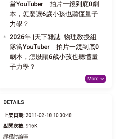
當YouTuber 拍片一鏡到底0劇
本，怎麼讓6歲小孩也聽懂量子
力學？
2026年 |天下雜誌 |物理教授組
隊當YouTuber 拍片一鏡到底0
劇本，怎麼讓6歲小孩也聽懂量
子力學？
More
DETAILS
上架日期:
2011-02-18 10:30:48
點閱次數:
916K
課程討論區