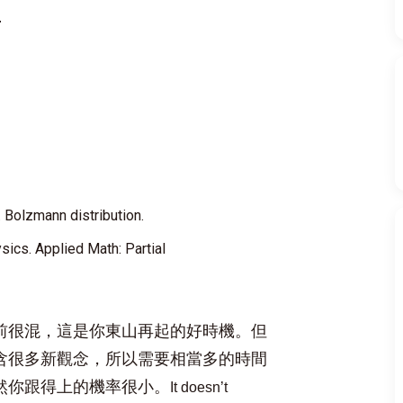
.
. Bolzmann distribution.
ysics. Applied Math: Partial
前很混，這是你東山再起的好時機。但
含很多新觀念，所以需要相當多的時間
然你跟得上的機率很小。
It doesn’t