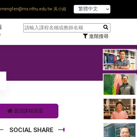
【7/31】11
mengfen@mx.nthu.edu.tw 吳小姐
源
n
進階搜尋
返回課程頁面
SOCIAL SHARE