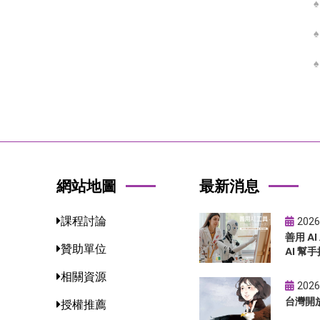
網站地圖
最新消息
課程討論
2026
善用 A
贊助單位
AI 幫手
相關資源
2026
台灣開
授權推薦