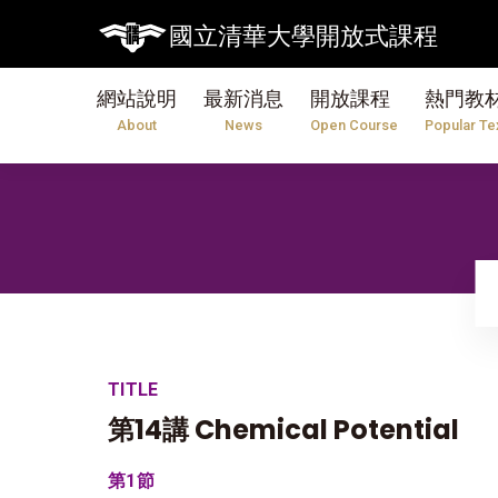
國立清華大學開放式課程
網站說明
最新消息
開放課程
熱門教
About
News
Open Course
Popular Te
TITLE
第14講 Chemical Potential
第1節