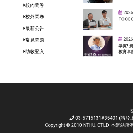
校內問卷
2026
校外問卷
TOC
最新公告
2026
常見問題
恭賀!
助教登入
教育卓
03-5715131#35401 
Copyright © 2010 NTHU. CTL