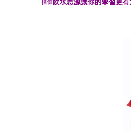
飲水思源讓你的學習更有
懂得