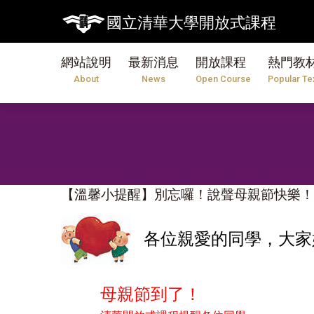
國立清華大學開放式課程
網站說明
最新消息
開放課程
熱門教
About
News
Open Course
Popular Te
【溫馨小提醒】別忘囉！說聲母親節快樂！
各位親愛的同學，大家
母親節到了！