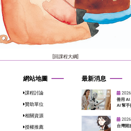
[回課程大綱]
網站地圖
最新消息
課程討論
2026
善用 A
贊助單位
AI 幫手
相關資源
2026
台灣開
授權推薦