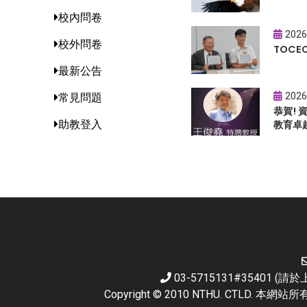
校內問卷
2026
校外問卷
TOC
最新公告
2026
常見問題
恭賀!
助教登入
教育卓
03-5715131#35401 
Copyright © 2010 NTHU. CTL