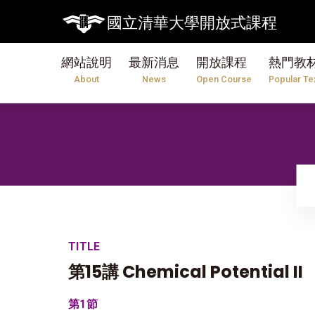
國立清華大學開放式課程
網站說明
最新消息
開放課程
熱門教
About
News
Open Course
Popular Te
TITLE
第15講 Chemical Potential II
第1節