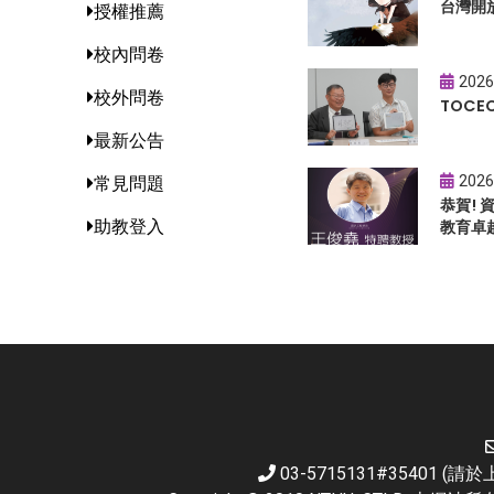
台灣開
授權推薦
校內問卷
2026
校外問卷
TOC
最新公告
2026
常見問題
恭賀!
助教登入
教育卓
03-5715131#35401 