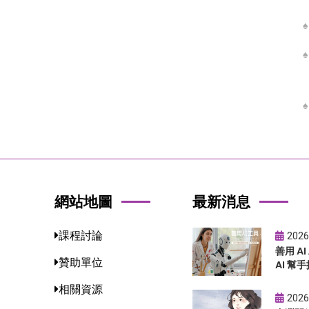
網站地圖
最新消息
課程討論
2026
善用 A
贊助單位
AI 幫手
相關資源
2026