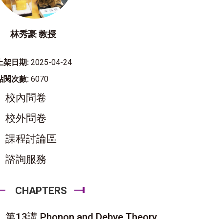
林秀豪 教授
上架日期:
2025-04-24
點閱次數:
6070
校內問卷
校外問卷
課程討論區
諮詢服務
CHAPTERS
第13講 Phonon and Debye Theory