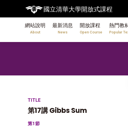
國立清華大學開放式課程
網站說明
最新消息
開放課程
熱門教
About
News
Open Course
Popular Te
TITLE
第17講 Gibbs Sum
第1節