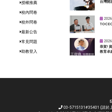
台灣開
授權推薦
校內問卷
2026
校外問卷
TOC
最新公告
2026
常見問題
恭賀!
助教登入
教育卓
03-5715131#35401 