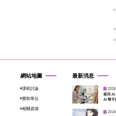
網站地圖
最新消息
課程討論
2026
善用 A
贊助單位
AI 幫手
相關資源
2026