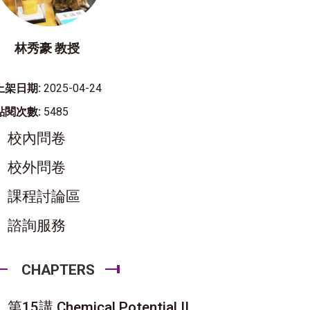
林秀豪 教授
上架日期:
2025-04-24
點閱次數:
5485
校內問卷
校外問卷
課程討論區
諮詢服務
CHAPTERS
第15講 Chemical Potential II