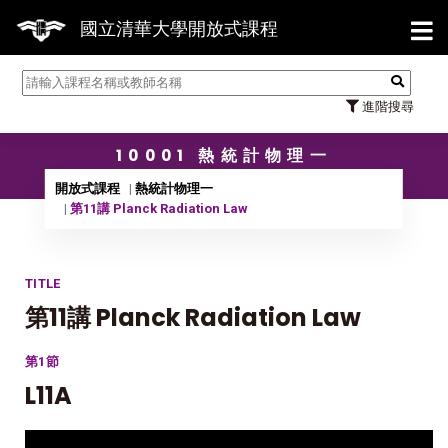
【7/
國立清華大學開放式課程
進階搜尋
10001 熱統計物理一
開放式課程
熱統計物理一
第11講 Planck Radiation Law
TITLE
第11講 Planck Radiation Law
第1節
L11A