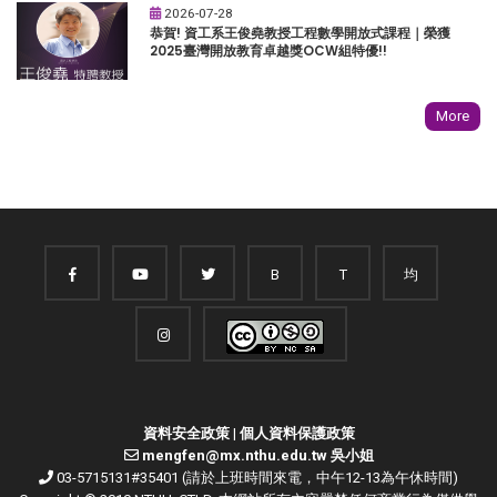
2026-07-28
恭賀! 資工系王俊堯教授工程數學開放式課程｜榮獲
2025臺灣開放教育卓越獎OCW組特優!!
More
B
T
均
資料安全政策
|
個人資料保護政策
mengfen@mx.nthu.edu.tw 吳小姐
03-5715131#35401 (請於上班時間來電，中午12-13為午休時間)