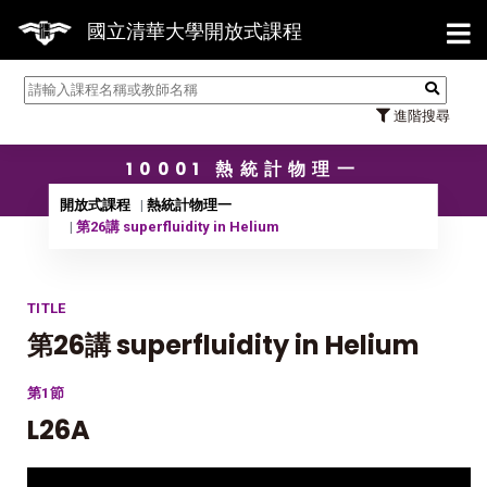
【7/
國立清華大學開放式課程
進階搜尋
10001 熱統計物理一
開放式課程
熱統計物理一
第26講 superfluidity in Helium
TITLE
第26講 superfluidity in Helium
第1節
L26A