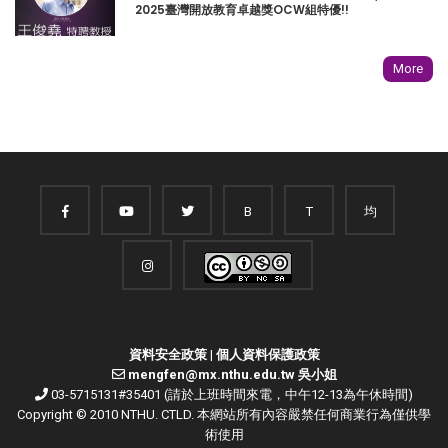
2025臺灣開放教育卓越獎OCW組特優!!
More
B
T
均
資料安全政策
|
個人資料保護政策
mengfen@mx.nthu.edu.tw 吳小姐
03-5715131#35401 (請於上班時間來電，中午12-13為午休時間)
Copyright © 2010 NTHU. CTLD. 本網站所有內容嚴禁任何商業行為僅供學
術使用