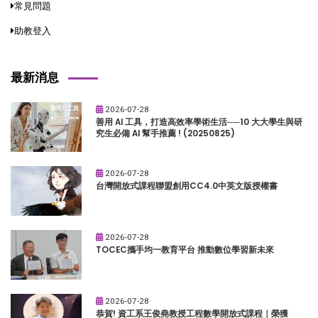
常見問題
助教登入
最新消息
2026-07-28
善用 AI 工具，打造高效率學術生活──10 大大學生與研
究生必備 AI 幫手推薦 ! (20250825)
2026-07-28
台灣開放式課程聯盟創用CC4.0中英文版授權書
2026-07-28
TOCEC攜手均一教育平台 推動數位學習新未來
2026-07-28
恭賀! 資工系王俊堯教授工程數學開放式課程｜榮獲