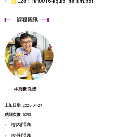
L28：HH0016-liquid_helium.pdf
課程資訊
林秀豪 教授
上架日期:
2025-04-24
點閱次數:
5093
校內問卷
校外問卷