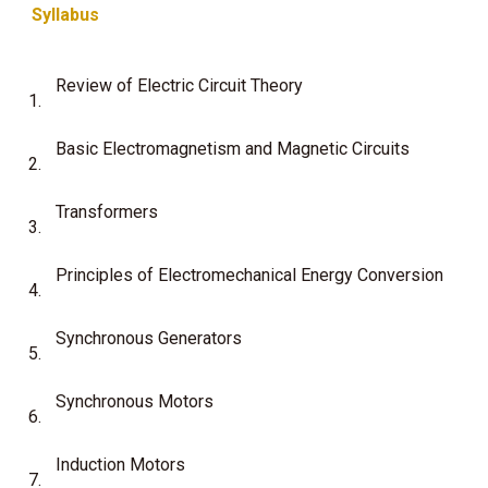
Syllabus
Review of Electric Circuit Theory
1.
Basic Electromagnetism and Magnetic Circuits
2.
Transformers
3.
Principles of Electromechanical Energy Conversion
4.
Synchronous Generators
5.
Synchronous Motors
6.
Induction Motors
7.