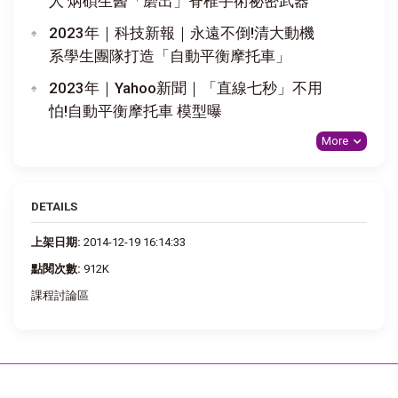
人 炳碩生醫「磨出」脊椎手術祕密武器
2023年｜科技新報｜永遠不倒!清大動機
系學生團隊打造「自動平衡摩托車」
2023年｜Yahoo新聞｜「直線七秒」不用
怕!自動平衡摩托車 模型曝
More
DETAILS
上架日期:
2014-12-19 16:14:33
點閱次數:
912K
課程討論區