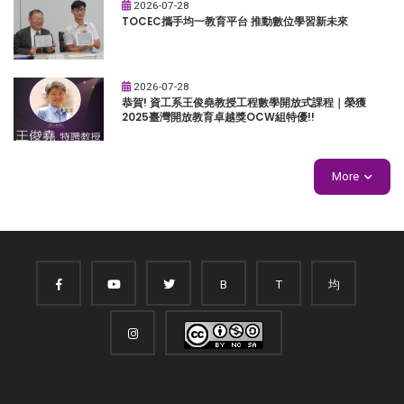
2026-07-28
TOCEC攜手均一教育平台 推動數位學習新未來
2026-07-28
恭賀! 資工系王俊堯教授工程數學開放式課程｜榮獲
2025臺灣開放教育卓越獎OCW組特優!!
More
B
T
均