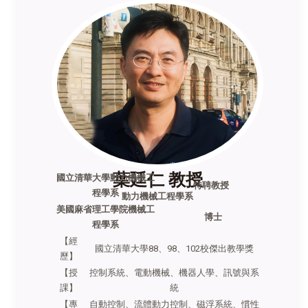
葉廷仁 教授
國立清華大學動力機械工
特聘教授
程學系
動力機械工程學系
美國麻省理工學院機械工
博士
程學系
【經
國立清華大學88、98、102校傑出教學獎
歷】
【授
控制系統、電動機械、機器人學、訊號與系
課】
統
【專
自動控制、流體動力控制、磁浮系統、慣性