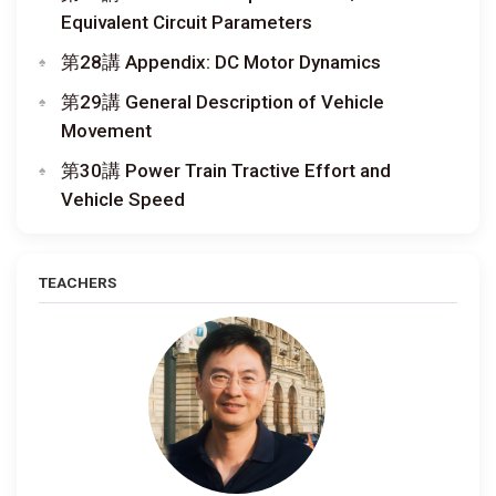
Equivalent Circuit Parameters
第28講 Appendix: DC Motor Dynamics
第29講 General Description of Vehicle
Movement
第30講 Power Train Tractive Effort and
Vehicle Speed
TEACHERS