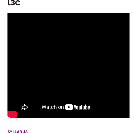
L3C
SYLLABUS