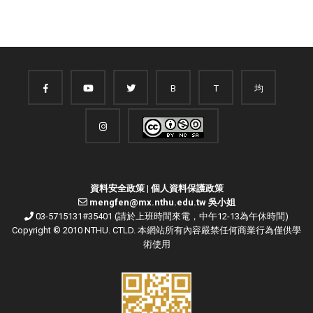
B
T
均
資料安全政策
|
個人資料保護政策
mengfen@mx.nthu.edu.tw 吳小姐
03-5715131#35401 (請於上班時間來電，中午12-13為午休時間)
Copyright © 2010 NTHU. CTLD. 本網站所有內容嚴禁任何商業行為僅供學
術使用