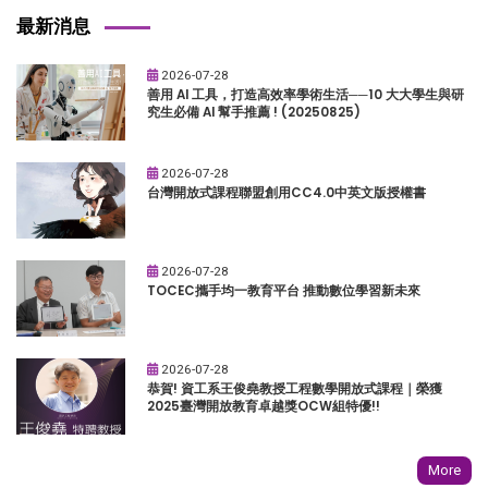
最新消息
2026-07-28
善用 AI 工具，打造高效率學術生活──10 大大學生與研
究生必備 AI 幫手推薦 ! (20250825)
2026-07-28
台灣開放式課程聯盟創用CC4.0中英文版授權書
2026-07-28
TOCEC攜手均一教育平台 推動數位學習新未來
2026-07-28
恭賀! 資工系王俊堯教授工程數學開放式課程｜榮獲
2025臺灣開放教育卓越獎OCW組特優!!
More