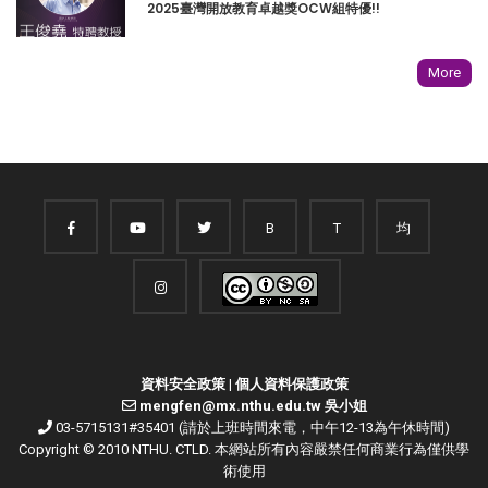
2025臺灣開放教育卓越獎OCW組特優!!
More
B
T
均
資料安全政策
|
個人資料保護政策
mengfen@mx.nthu.edu.tw 吳小姐
03-5715131#35401 (請於上班時間來電，中午12-13為午休時間)
Copyright © 2010 NTHU. CTLD. 本網站所有內容嚴禁任何商業行為僅供學
術使用