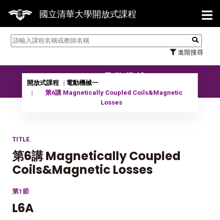
【7/3
國立清華大學開放式課程
進階搜尋
10302 電動機械一
開放式課程
電動機械一
第6講 Magnetically Coupled Coils&Magnetic
Losses
TITLE
第6講 Magnetically Coupled
Coils&Magnetic Losses
第1節
L6A