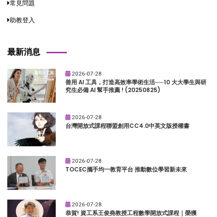
常見問題
助教登入
最新消息
2026-07-28
善用 AI 工具，打造高效率學術生活──10 大大學生與研
究生必備 AI 幫手推薦 ! (20250825)
2026-07-28
台灣開放式課程聯盟創用CC4.0中英文版授權書
2026-07-28
TOCEC攜手均一教育平台 推動數位學習新未來
2026-07-28
恭賀! 資工系王俊堯教授工程數學開放式課程｜榮獲