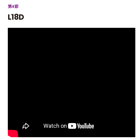
第4節
L18D