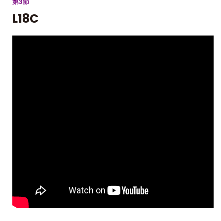
第3節
L18C