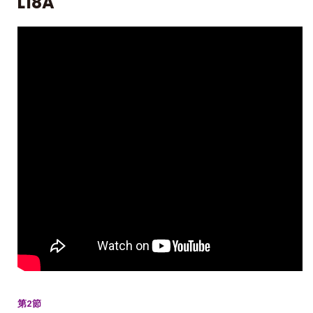
L18A
第2節