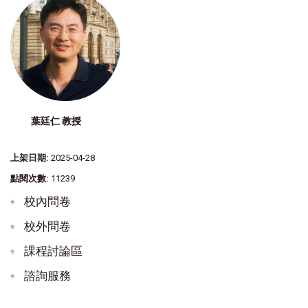
葉廷仁 教授
上架日期:
2025-04-28
點閱次數:
11239
校內問卷
校外問卷
課程討論區
諮詢服務