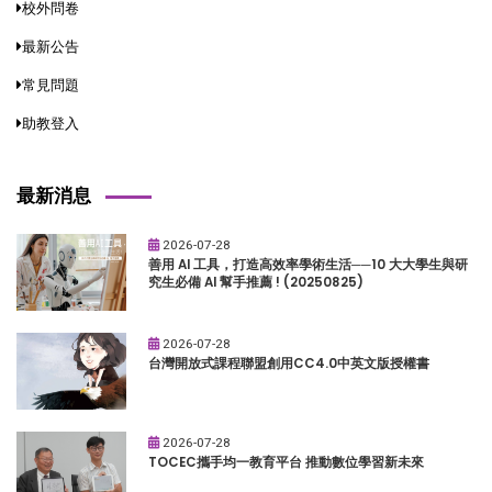
校外問卷
最新公告
常見問題
助教登入
最新消息
2026-07-28
善用 AI 工具，打造高效率學術生活──10 大大學生與研
究生必備 AI 幫手推薦 ! (20250825)
2026-07-28
台灣開放式課程聯盟創用CC4.0中英文版授權書
2026-07-28
TOCEC攜手均一教育平台 推動數位學習新未來