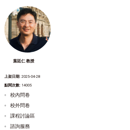
葉廷仁 教授
上架日期:
2025-04-28
點閱次數:
14005
校內問卷
校外問卷
課程討論區
諮詢服務