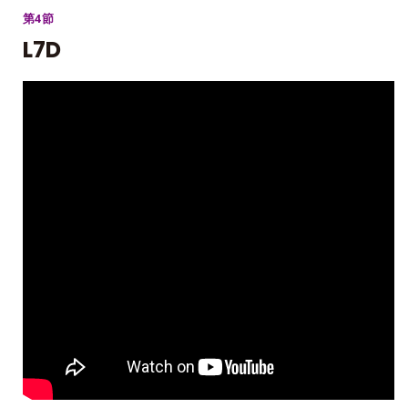
第4節
L7D