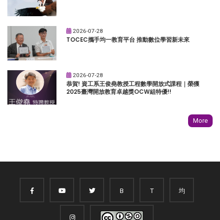
2026-07-28
TOCEC攜手均一教育平台 推動數位學習新未來
2026-07-28
恭賀! 資工系王俊堯教授工程數學開放式課程｜榮獲
2025臺灣開放教育卓越獎OCW組特優!!
More
B
T
均