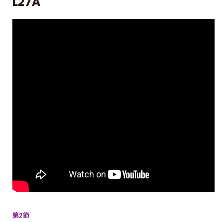
L27A
第2節