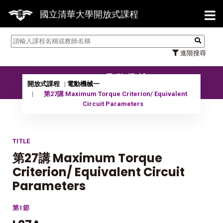
【7/
國立清華大學開放式課程
進階搜尋
10302 電動機械一
開放式課程
電動機械一
第27講 Maximum Torque Criterion/ Equivalent
Circuit Parameters
TITLE
第27講 Maximum Torque
Criterion/ Equivalent Circuit
Parameters
第1節