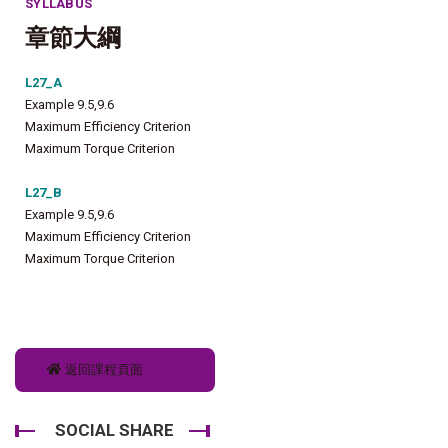
SYLLABUS
章節大綱
L27_A
Example 9.5,9.6
Maximum Efficiency Criterion
Maximum Torque Criterion
L27_B
Example 9.5,9.6
Maximum Efficiency Criterion
Maximum Torque Criterion
返回課程頁面
SOCIAL SHARE