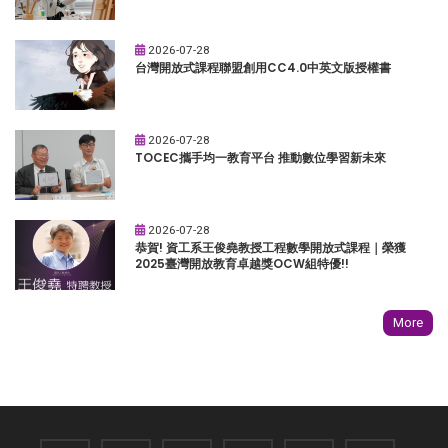
2026-07-28
台灣開放式課程聯盟創用CC4.0中英文版授權書
2026-07-28
TOCEC攜手均一教育平台 推動數位學習新未來
2026-07-28
恭賀! 資工系王俊堯教授工程數學開放式課程｜榮獲
2025臺灣開放教育卓越獎OCW組特優!!
More