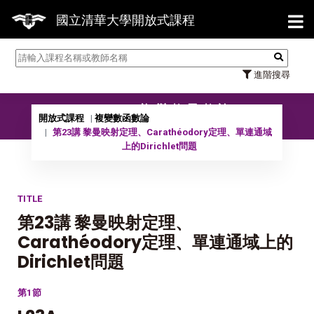
【7/3
國立清華大學開放式課程
進階搜尋
10902 複變數函數論
開放式課程
複變數函數論
第23講 黎曼映射定理、Carathéodory定理、單連通域
上的Dirichlet問題
TITLE
第23講 黎曼映射定理、
Carathéodory定理、單連通域上的
Dirichlet問題
第1節