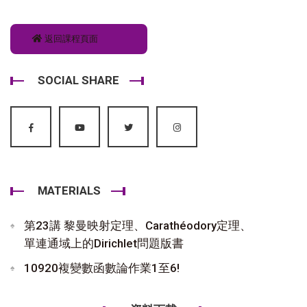
返回課程頁面
SOCIAL SHARE
MATERIALS
第23講 黎曼映射定理、Carathéodory定理、
單連通域上的Dirichlet問題版書
10920複變數函數論作業1至6!