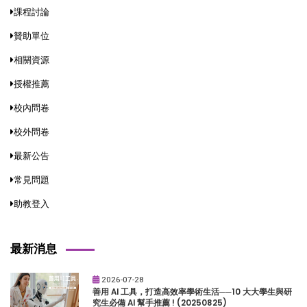
課程討論
贊助單位
相關資源
授權推薦
校內問卷
校外問卷
最新公告
常見問題
助教登入
最新消息
2026-07-28
善用 AI 工具，打造高效率學術生活──10 大大學生與研
究生必備 AI 幫手推薦 ! (20250825)