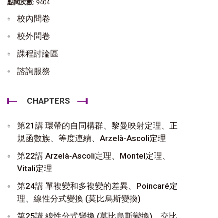
點閱次數:
9404
校內問卷
校外問卷
課程討論區
諮詢服務
CHAPTERS
第21講 環帶的自同構群、黎曼映射定理、正
規函數族、等度連續、Arzelà-Ascoli定理
第22講 Arzelà-Ascoli定理、Montel定理、
Vitali定理
第24講 單複變和多複變的差異、Poincaré定
理、線性分式變換 (莫比烏斯變換)
第25講 線性分式變換 (莫比烏斯變換)、交比、