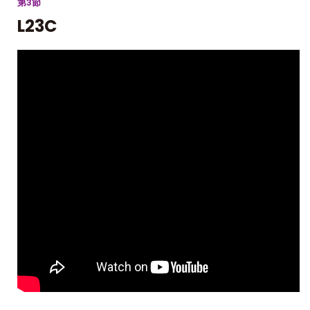
第3節
L23C