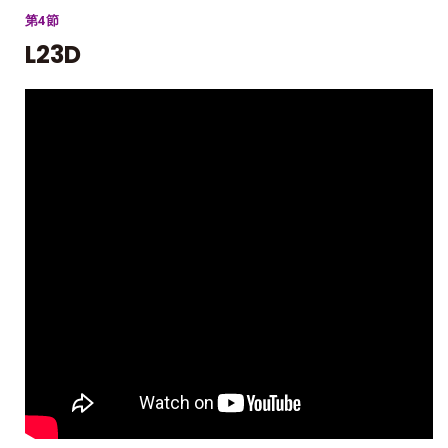
第4節
L23D