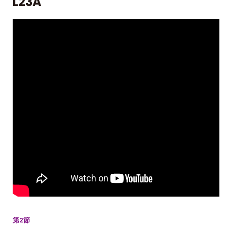
L23A
第2節