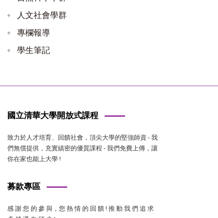
人文社會學群
專欄報導
學生筆記
國立清華大學開放式課程
致力於人才培育、回饋社會，頂尖大學的堅強師資 - 我
們無償提供，充實縝密的優質課程 - 我們免費上傳，讓
你在家也能上大學 !
募款專區
感 謝 您 的 參 與，您 熱 情 的 回 饋 ! 推 動 我 們 追 求