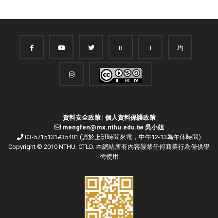
B
T
均
資料安全政策
|
個人資料保護政策
mengfen@mx.nthu.edu.tw 吳小姐
03-5715131#35401 (請於上班時間來電，中午12-13為午休時間)
Copyright © 2010 NTHU. CTLD. 本網站所有內容嚴禁任何商業行為僅供學
術使用