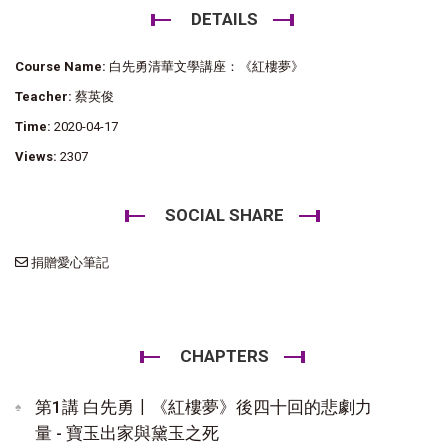
DETAILS
Course Name:
白先勇清華文學講座：《紅樓夢》
Teacher:
蔡英俊
Time:
2020-04-17
Views:
2307
SOCIAL SHARE
捐贈愛心筆記
CHAPTERS
第1講 白先勇〡《紅樓夢》後四十回的悲劇力
量 - 寶玉出家與黛玉之死