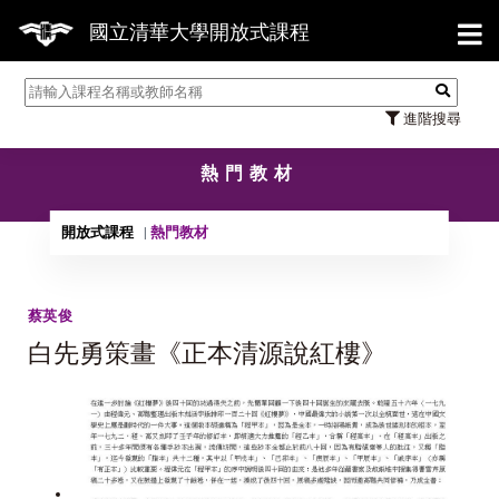
【7
國立清華大學開放式課程
進階搜尋
熱門教材
開放式課程
熱門教材
蔡英俊
白先勇策畫《正本清源說紅樓》