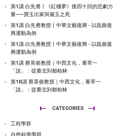
第1講 白先勇〡《紅樓夢》後四十回的悲劇力
量——寶玉出家與黛玉之死
第1講 白先勇教授〡中華文藝復興 - 以崑曲復
興運動為例
第1講 白先勇教授〡中華文藝復興 - 以崑曲復
興運動為例
第1講 蔡英俊教授｜中西文化，薈萃一
「說」：從臺北到都柏林
第1R講 蔡英俊教授｜中西文化，薈萃一
「說」：從臺北到都柏林
CATEGORIES
工程學群
自然科學學群