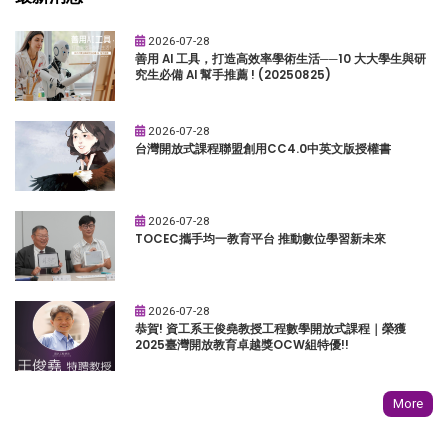
2026-07-28
善用 AI 工具，打造高效率學術生活──10 大大學生與研
究生必備 AI 幫手推薦 ! (20250825)
2026-07-28
台灣開放式課程聯盟創用CC4.0中英文版授權書
2026-07-28
TOCEC攜手均一教育平台 推動數位學習新未來
2026-07-28
恭賀! 資工系王俊堯教授工程數學開放式課程｜榮獲
2025臺灣開放教育卓越獎OCW組特優!!
More