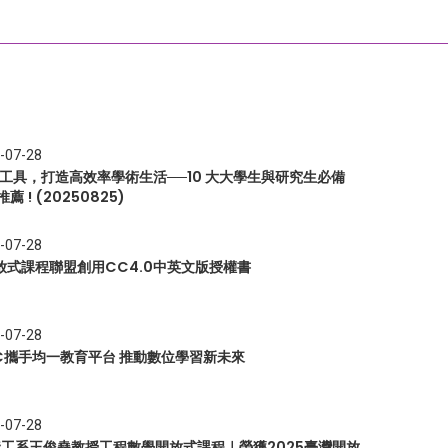
-07-28
I 工具，打造高效率學術生活──10 大大學生與研究生必備
推薦 ! (20250825)
-07-28
放式課程聯盟創用CC4.0中英文版授權書
-07-28
EC攜手均一教育平台 推動數位學習新未來
-07-28
 資工系王俊堯教授工程數學開放式課程｜榮獲2025臺灣開放