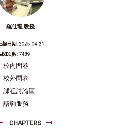
羅仕龍 教授
上架日期:
2025-04-21
點閱次數:
7489
校內問卷
校外問卷
課程討論區
諮詢服務
CHAPTERS