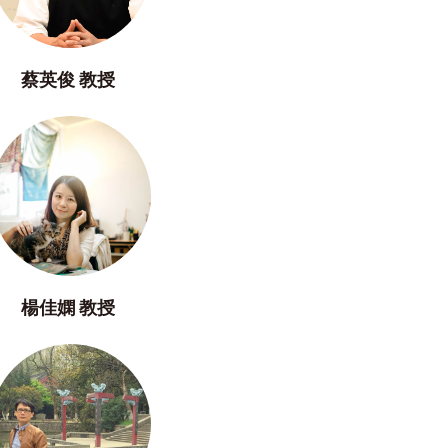
蔡英俊 教授
楊佳嫻 教授