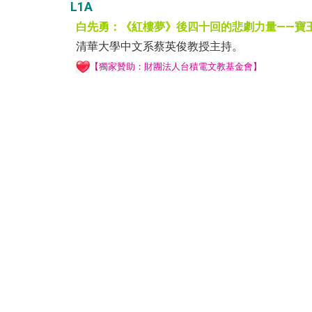
L1A
白先勇：《紅樓夢》後四十回的悲劇力量——寶
清華大學中文系蔡英俊教授主持。
【獨家贊助：
財團法人台積電文教基金會
】