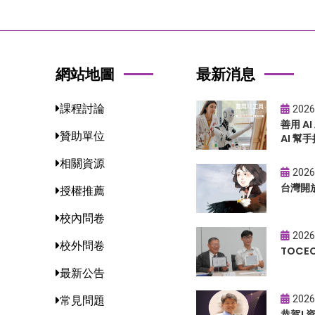
網站地圖
最新消息
課程討論
2026
善用 A
贊助單位
AI 幫手
相關資源
2026
台灣開
授權推薦
校內問卷
2026
校外問卷
TOC
最新公告
2026
常見問題
恭賀!