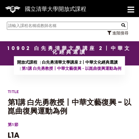
【7/
國立清華大學開放式課程
進階搜尋
10902 白先勇清華文學講座 2〡中華文
化經典選讀
開放式課程
白先勇清華文學講座 2〡中華文化經典選讀
第1講 白先勇教授〡中華文藝復興 - 以崑曲復興運動為例
TITLE
第1講 白先勇教授〡中華文藝復興 - 以
崑曲復興運動為例
第1節
L1A