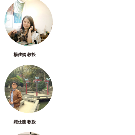
楊佳嫻 教授
羅仕龍 教授