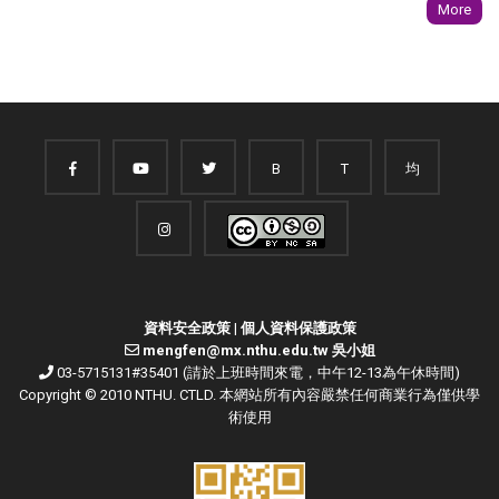
More
B
T
均
資料安全政策
|
個人資料保護政策
mengfen@mx.nthu.edu.tw 吳小姐
03-5715131#35401 (請於上班時間來電，中午12-13為午休時間)
Copyright © 2010 NTHU. CTLD. 本網站所有內容嚴禁任何商業行為僅供學
術使用