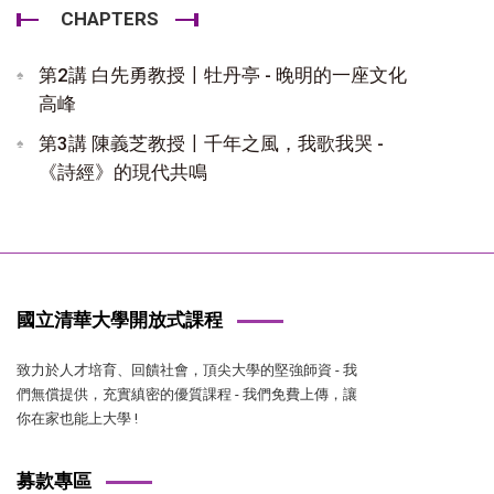
CHAPTERS
第2講 白先勇教授〡牡丹亭 - 晚明的一座文化
高峰
第3講 陳義芝教授〡千年之風，我歌我哭 -
《詩經》的現代共鳴
國立清華大學開放式課程
致力於人才培育、回饋社會，頂尖大學的堅強師資 - 我
們無償提供，充實縝密的優質課程 - 我們免費上傳，讓
你在家也能上大學 !
募款專區