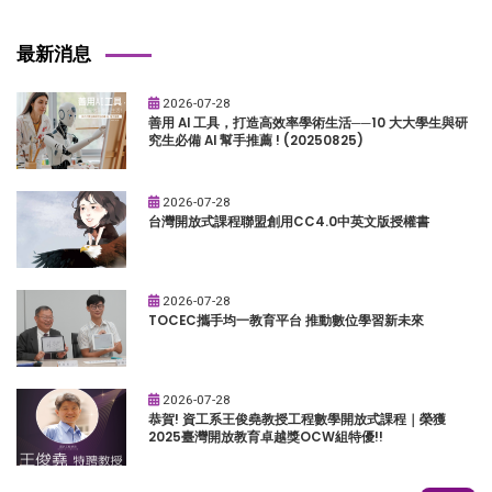
最新消息
2026-07-28
善用 AI 工具，打造高效率學術生活──10 大大學生與研
究生必備 AI 幫手推薦 ! (20250825)
2026-07-28
台灣開放式課程聯盟創用CC4.0中英文版授權書
2026-07-28
TOCEC攜手均一教育平台 推動數位學習新未來
2026-07-28
恭賀! 資工系王俊堯教授工程數學開放式課程｜榮獲
2025臺灣開放教育卓越獎OCW組特優!!