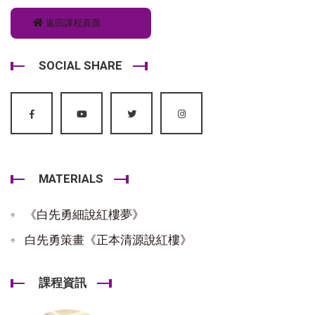
返回課程頁面
SOCIAL SHARE
MATERIALS
《白先勇細說紅樓夢》
白先勇策畫《正本清源說紅樓》
課程資訊