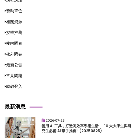
課程討論
贊助單位
相關資源
授權推薦
校內問卷
校外問卷
最新公告
常見問題
助教登入
最新消息
2026-07-28
善用 AI 工具，打造高效率學術生活──10 大大學生與研
究生必備 AI 幫手推薦 ! (20250825)