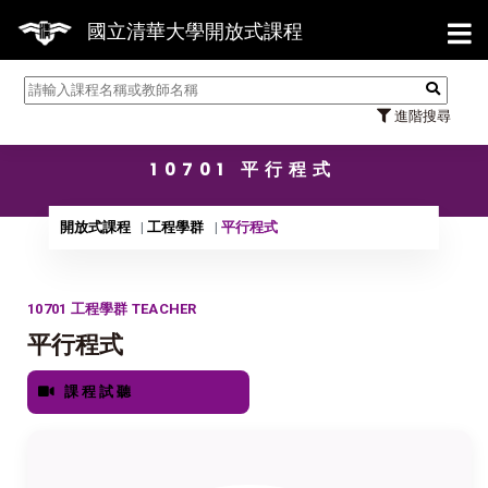
【7/3
國立清華大學開放式課程
進階搜尋
10701 平行程式
開放式課程
工程學群
平行程式
10701 工程學群 TEACHER
平行程式
課程試聽