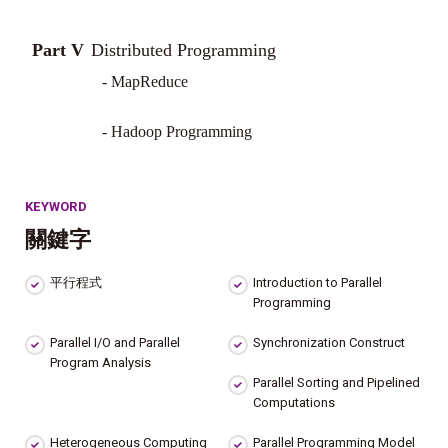
Part V
Distributed Programming
- MapReduce
- Hadoop Programming
KEYWORD
關鍵字
平行程式
Introduction to Parallel
Programming
Parallel I/O and Parallel
Synchronization Construct
Program Analysis
Parallel Sorting and Pipelined
Computations
Heterogeneous Computing
Parallel Programming Model