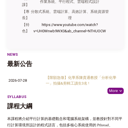
作業系統、平行程式、雲端程式設計
課】
【專
分散式系統、雲端計算、高效計算、系統資源管
長】
理
【特
https://www.youtube.com/watch?
色】
v=UH0Wnwb9WX0&ab_channel=NTHUOCW
NEWS
最新公告
【限額急徵】化學系陳貴通教授「分析化學
2026-07-28
一」拍攝&剪輯工讀生3名 !
More
SYLLABUS
課程大綱
本課程將介紹平行計算的基礎觀念和電腦系統架構，並教授針對不同平
行計算環境所設計的程式語言，包括多核心系統使用的 Pthread、