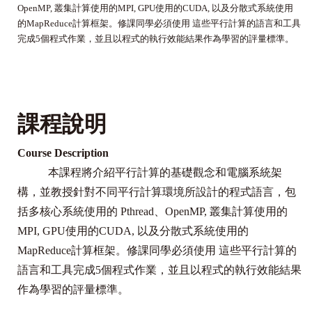
OpenMP, 叢集計算使用的MPI, GPU使用的CUDA, 以及分散式系統使用
的MapReduce計算框架。修課同學必須使用 這些平行計算的語言和工具
完成5個程式作業，並且以程式的執行效能結果作為學習的評量標準。
課程說明
Course Description
本課程將介紹平行計算的基礎觀念和電腦系統架
構，並教授針對不同平行計算環境所設計的程式語言，包
括多核心系統使用的
Pthread
、
OpenMP,
叢集計算使用的
MPI, GPU
使用的
CUDA,
以及分散式系統使用的
MapReduce
計算框架。修課同學必須使用 這些平行計算的
語言和工具完成
5
個程式作業，並且以程式的執行效能結果
作為學習的評量標準。