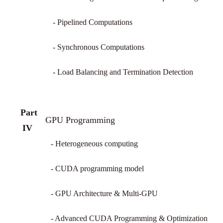
- Pipelined Computations
- Synchronous Computations
- Load Balancing and Termination Detection
Part
GPU Programming
IV
- Heterogeneous computing
- CUDA programming model
- GPU Architecture & Multi-GPU
- Advanced CUDA Programming & Optimization