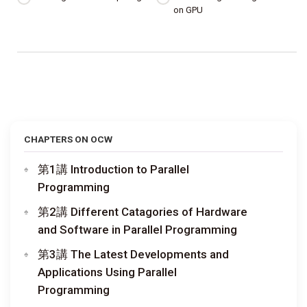
on GPU
CHAPTERS ON OCW
第1講 Introduction to Parallel
Programming
第2講 Different Catagories of Hardware
and Software in Parallel Programming
第3講 The Latest Developments and
Applications Using Parallel
Programming