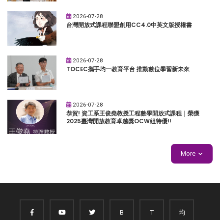
2026-07-28
台灣開放式課程聯盟創用CC4.0中英文版授權書
2026-07-28
TOCEC攜手均一教育平台 推動數位學習新未來
2026-07-28
恭賀! 資工系王俊堯教授工程數學開放式課程｜榮獲
2025臺灣開放教育卓越獎OCW組特優!!
More
B
T
均