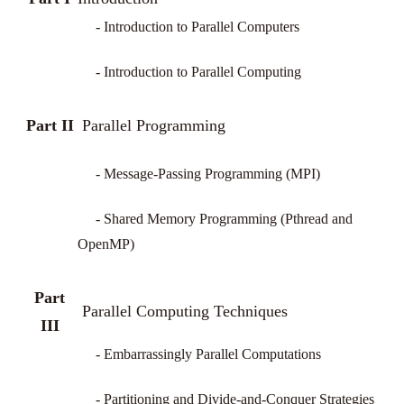
- Introduction to Parallel Computers
- Introduction to Parallel Computing
Part II
Parallel Programming
- Message-Passing Programming (MPI)
- Shared Memory Programming (Pthread and
OpenMP)
Part
Parallel Computing Techniques
III
- Embarrassingly Parallel Computations
- Partitioning and Divide-and-Conquer Strategies