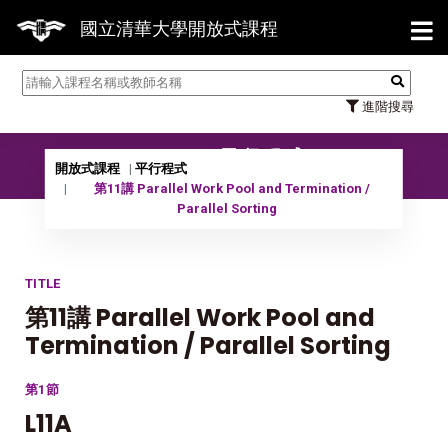
【7/
國立清華大學開放式課程
進階搜尋
10701 平行程式
開放式課程
平行程式
第11講 Parallel Work Pool and Termination /
Parallel Sorting
TITLE
第11講 Parallel Work Pool and
Termination / Parallel Sorting
第1節
L11A