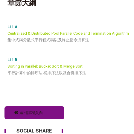
章節大綱
L11 A
Centralized & Distributed Pool Parallel Code and Termination Algorithm
集中式與分散式平行程式碼以及終止指令演算法
L11 B
Sorting in Parallel: Bucket Sort & Merge Sort
平行計算中的排序法:桶排序法以及合併排序法
返回課程頁面
SOCIAL SHARE