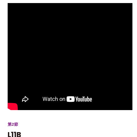
第2節
L11B