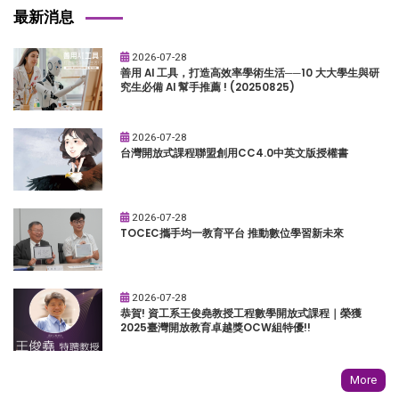
最新消息
2026-07-28
善用 AI 工具，打造高效率學術生活──10 大大學生與研
究生必備 AI 幫手推薦 ! (20250825)
2026-07-28
台灣開放式課程聯盟創用CC4.0中英文版授權書
2026-07-28
TOCEC攜手均一教育平台 推動數位學習新未來
2026-07-28
恭賀! 資工系王俊堯教授工程數學開放式課程｜榮獲
2025臺灣開放教育卓越獎OCW組特優!!
More