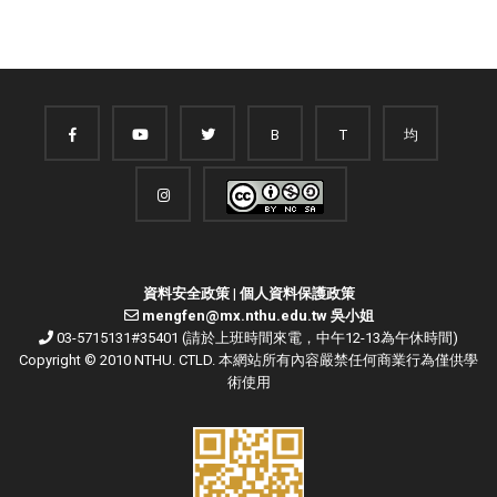
B
T
均
資料安全政策
|
個人資料保護政策
mengfen@mx.nthu.edu.tw 吳小姐
03-5715131#35401 (請於上班時間來電，中午12-13為午休時間)
Copyright © 2010 NTHU. CTLD. 本網站所有內容嚴禁任何商業行為僅供學
術使用