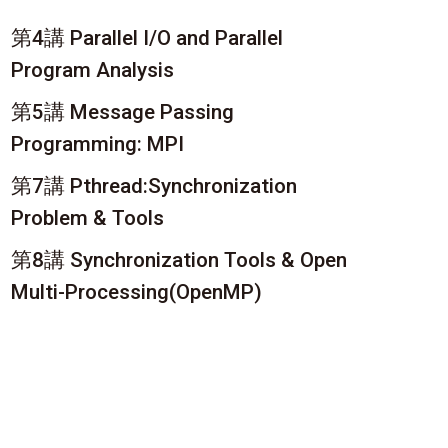
第4講 Parallel I/O and Parallel
Program Analysis
第5講 Message Passing
Programming: MPI
第7講 Pthread:Synchronization
Problem & Tools
第8講 Synchronization Tools & Open
Multi-Processing(OpenMP)