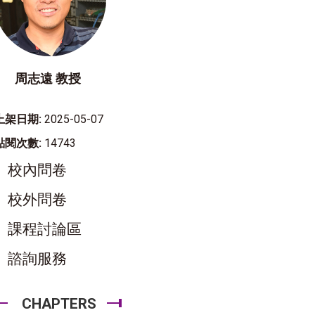
周志遠 教授
上架日期:
2025-05-07
點閱次數:
14743
校內問卷
校外問卷
課程討論區
諮詢服務
CHAPTERS