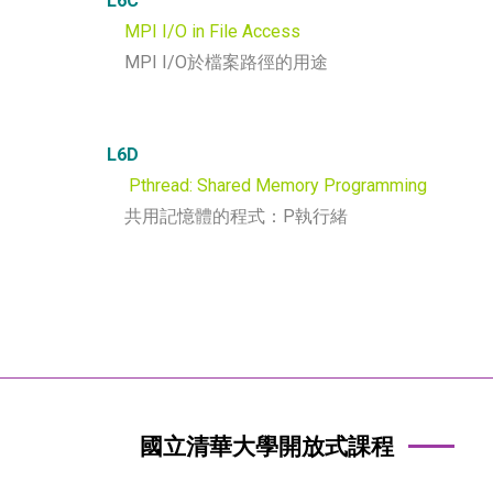
L6C
MPI I/O in File Access
MPI I/O於檔案路徑的用途
L6D
Pthread: Shared Memory Programming
共用記憶體的程式：P執行緒
國立清華大學開放式課程