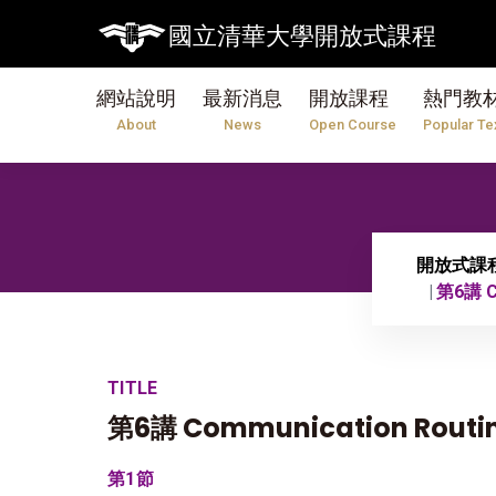
【
國立清華大學開放式課程
網站說明
最新消息
開放課程
熱門教
About
News
Open Course
Popular Te
開放式課
第6講 Co
TITLE
第6講 Communication Routine
第1節