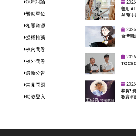
課程討論
2026
善用 A
贊助單位
AI 幫手
相關資源
2026
台灣開
授權推薦
校內問卷
2026
校外問卷
TOC
最新公告
2026
常見問題
恭賀!
助教登入
教育卓