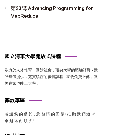
第23講 Advancing Programming for
MapReduce
國立清華大學開放式課程
致力於人才培育、回饋社會，頂尖大學的堅強師資 - 我
們無償提供，充實縝密的優質課程 - 我們免費上傳，讓
你在家也能上大學 !
募款專區
感 謝 您 的 參 與，您 熱 情 的 回 饋 ! 推 動 我 們 追 求
卓 越 邁 向 頂 尖 !