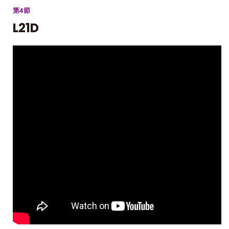
第4節
L21D