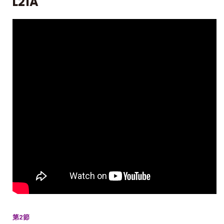
L21A
第2節