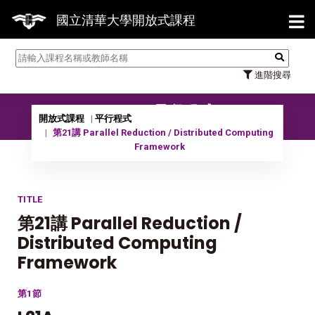
【7/31】114學年度第2學期研
國立清華大學開放式課程
進階搜尋
10701 平行程式
開放式課程
平行程式
第21講 Parallel Reduction / Distributed Computing
Framework
TITLE
第21講 Parallel Reduction /
Distributed Computing
Framework
第1節