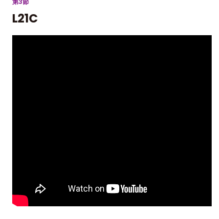
第3節
L21C