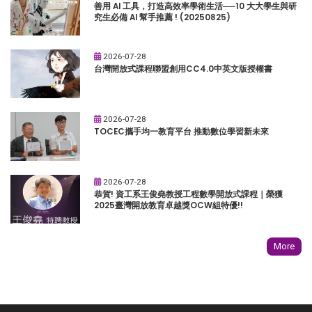
善用 AI 工具，打造高效率學術生活──10 大大學生與研
究生必備 AI 幫手推薦 ! (20250825)
2026-07-28
台灣開放式課程聯盟創用CC4.0中英文版授權書
2026-07-28
TOCEC攜手均一教育平台 推動數位學習新未來
2026-07-28
恭賀! 資工系王俊堯教授工程數學開放式課程｜榮獲
2025臺灣開放教育卓越獎OCW組特優!!
More