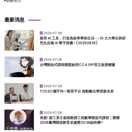
助教登入
最新消息
2026-07-28
善用 AI 工具，打造高效率學術生活──10 大大學生與研
究生必備 AI 幫手推薦 ! (20250825)
2026-07-28
台灣開放式課程聯盟創用CC4.0中英文版授權書
2026-07-28
TOCEC攜手均一教育平台 推動數位學習新未來
2026-07-28
恭賀! 資工系王俊堯教授工程數學開放式課程｜榮獲
2025臺灣開放教育卓越獎OCW組特優!!