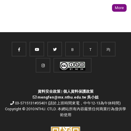
More
B
T
均
資料安全政策
|
個人資料保護政策
mengfen@mx.nthu.edu.tw 吳小姐
03-5715131#35401 (請於上班時間來電，中午12-13為午休時間)
Copyright © 2010 NTHU. CTLD. 本網站所有內容嚴禁任何商業行為僅供學
術使用