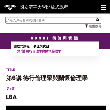
【7/3
國立清華大學開放式課程
進階搜尋
09901 價值與實踐
開放式課程
價值與實踐
第6講 德行倫理學與關懷倫理學
TITLE
第6講 德行倫理學與關懷倫理學
第1節
L6A