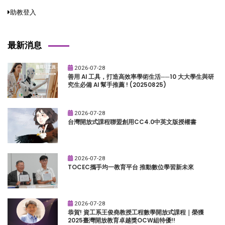
助教登入
最新消息
2026-07-28
善用 AI 工具，打造高效率學術生活──10 大大學生與研
究生必備 AI 幫手推薦 ! (20250825)
2026-07-28
台灣開放式課程聯盟創用CC4.0中英文版授權書
2026-07-28
TOCEC攜手均一教育平台 推動數位學習新未來
2026-07-28
恭賀! 資工系王俊堯教授工程數學開放式課程｜榮獲
2025臺灣開放教育卓越獎OCW組特優!!