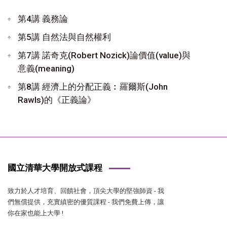
第4講 義務論
第5講 自然法與自然權利
第7講 諾奇克(Robert Nozick)論價值(value)與
意義(meaning)
第8講 經濟上的分配正義︰羅爾斯(John
Rawls)的《正義論》
國立清華大學開放式課程
致力於人才培育、回饋社會，頂尖大學的堅強師資 - 我
們無償提供，充實縝密的優質課程 - 我們免費上傳，讓
你在家也能上大學 !