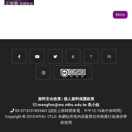
More
B
T
均
資料安全政策
|
個人資料保護政策
mengfen@mx.nthu.edu.tw 吳小姐
03-5715131#35401 (請於上班時間來電，中午12-13為午休時間)
Copyright © 2010 NTHU. CTLD. 本網站所有內容嚴禁任何商業行為僅供學
術使用