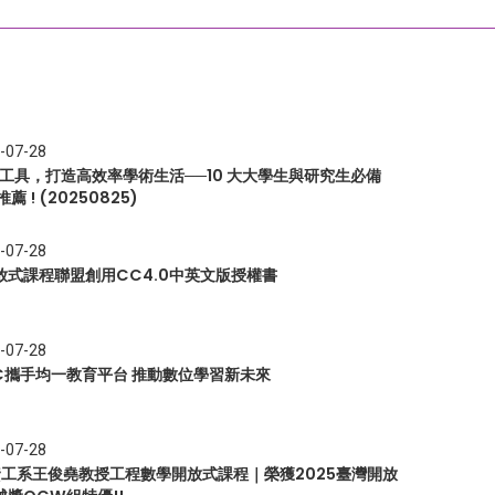
-07-28
I 工具，打造高效率學術生活──10 大大學生與研究生必備
推薦 ! (20250825)
-07-28
放式課程聯盟創用CC4.0中英文版授權書
-07-28
EC攜手均一教育平台 推動數位學習新未來
-07-28
 資工系王俊堯教授工程數學開放式課程｜榮獲2025臺灣開放