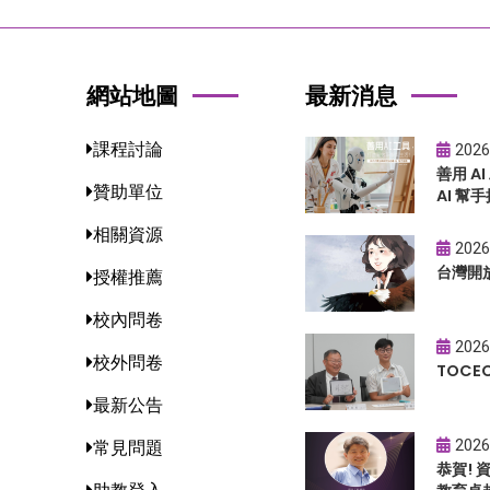
網站地圖
最新消息
課程討論
2026
善用 A
贊助單位
AI 幫手
相關資源
2026
台灣開
授權推薦
校內問卷
2026
校外問卷
TOC
最新公告
2026
常見問題
恭賀!