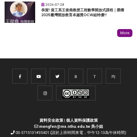
2026-07-28
恭賀! 資工系王俊堯教授工程數學開放式課程｜榮獲
2025臺灣開放教育卓越獎OCW組特優!!
More
B
T
均
資料安全政策
|
個人資料保護政策
mengfen@mx.nthu.edu.tw 吳小姐
03-5715131#35401 (請於上班時間來電，中午12-13為午休時間)