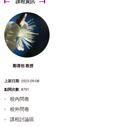
課程資訊
鄭喜恒 教授
上架日期:
2025-09-08
點閱次數:
8791
校內問卷
校外問卷
課程討論區