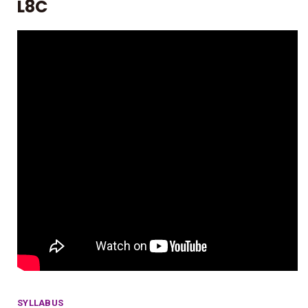
L8C
SYLLABUS