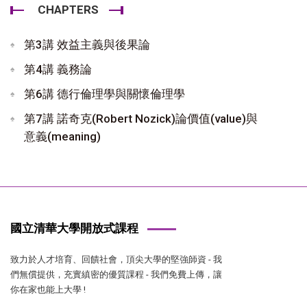
CHAPTERS
第3講 效益主義與後果論
第4講 義務論
第6講 德行倫理學與關懷倫理學
第7講 諾奇克(Robert Nozick)論價值(value)與
意義(meaning)
國立清華大學開放式課程
致力於人才培育、回饋社會，頂尖大學的堅強師資 - 我
們無償提供，充實縝密的優質課程 - 我們免費上傳，讓
你在家也能上大學 !