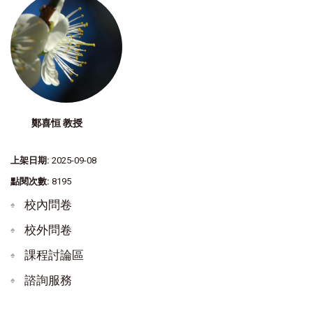
鄭喜恒 教授
上架日期:
2025-09-08
點閱次數:
8195
校內問卷
校外問卷
課程討論區
諮詢服務