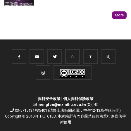
More
B
T
均
資料安全政策
|
個人資料保護政策
mengfen@mx.nthu.edu.tw 吳小姐
03-5715131#35401 (請於上班時間來電，中午12-13為午休時間)
Copyright © 2010 NTHU. CTLD. 本網站所有內容嚴禁任何商業行為僅供學
術使用