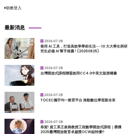
助教登入
最新消息
2026-07-28
善用 AI 工具，打造高效率學術生活──10 大大學生與研
究生必備 AI 幫手推薦 ! (20250825)
2026-07-28
台灣開放式課程聯盟創用CC4.0中英文版授權書
2026-07-28
TOCEC攜手均一教育平台 推動數位學習新未來
2026-07-28
恭賀! 資工系王俊堯教授工程數學開放式課程｜榮獲
2025臺灣開放教育卓越獎OCW組特優!!