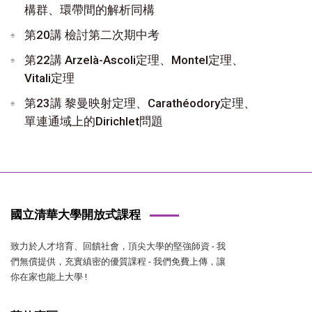
構群、環帶間的解析同構
第20講 檢討第二次期中考
第22講 Arzelà-Ascoli定理、Montel定理、
Vitali定理
第23講 黎曼映射定理、Carathéodory定理、
單連通域上的Dirichlet問題
國立清華大學開放式課程
致力於人才培育、回饋社會，頂尖大學的堅強師資 - 我
們無償提供，充實縝密的優質課程 - 我們免費上傳，讓
你在家也能上大學 !