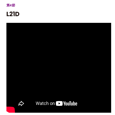
第4節
L21D