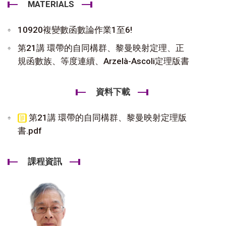
MATERIALS
10920複變數函數論作業1至6!
第21講 環帶的自同構群、黎曼映射定理、正
規函數族、等度連續、Arzelà-Ascoli定理版書
資料下載
第21講 環帶的自同構群、黎曼映射定理版
書.pdf
課程資訊