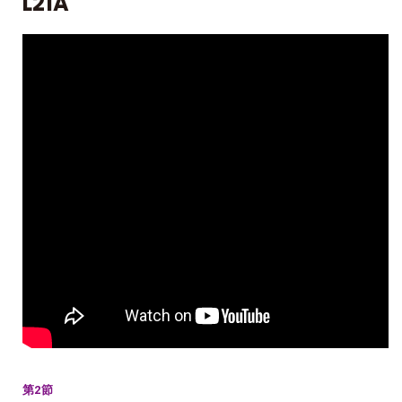
L21A
第2節