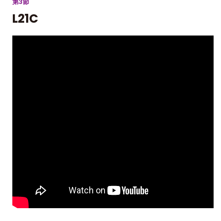
第3節
L21C