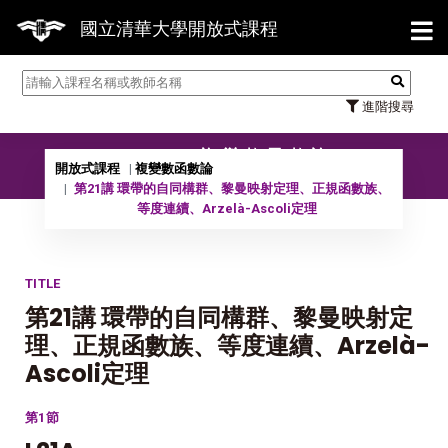
【7/3
國立清華大學開放式課程
進階搜尋
10902 複變數函數論
開放式課程
複變數函數論
第21講 環帶的自同構群、黎曼映射定理、正規函數族、
等度連續、Arzelà-Ascoli定理
TITLE
第21講 環帶的自同構群、黎曼映射定
理、正規函數族、等度連續、Arzelà-
Ascoli定理
第1節