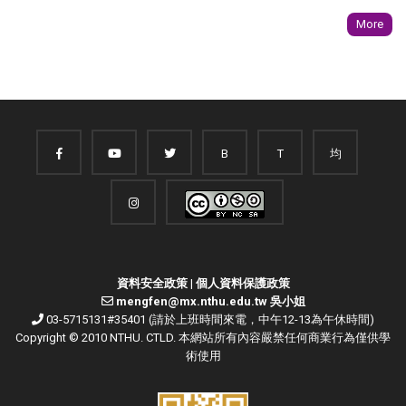
More
B
T
均
資料安全政策
|
個人資料保護政策
mengfen@mx.nthu.edu.tw 吳小姐
03-5715131#35401 (請於上班時間來電，中午12-13為午休時間)
Copyright © 2010 NTHU. CTLD. 本網站所有內容嚴禁任何商業行為僅供學
術使用