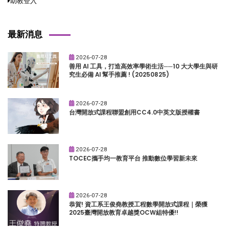
助教登入
最新消息
2026-07-28
善用 AI 工具，打造高效率學術生活──10 大大學生與研
究生必備 AI 幫手推薦 ! (20250825)
2026-07-28
台灣開放式課程聯盟創用CC4.0中英文版授權書
2026-07-28
TOCEC攜手均一教育平台 推動數位學習新未來
2026-07-28
恭賀! 資工系王俊堯教授工程數學開放式課程｜榮獲
2025臺灣開放教育卓越獎OCW組特優!!