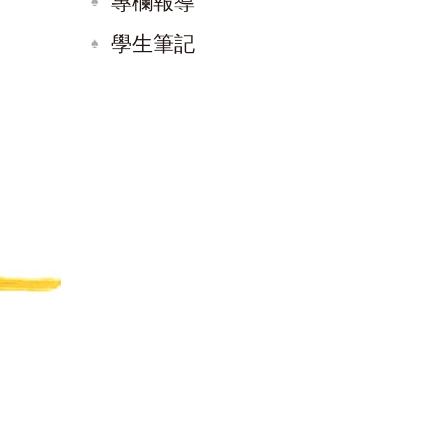
專欄報導
學生筆記