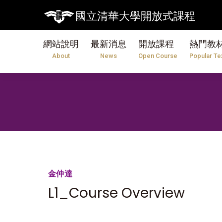
國立清華大學開放式課程
網站說明
最新消息
開放課程
熱門教
About
News
Open Course
Popular Te
金仲達
L1_Course Overview