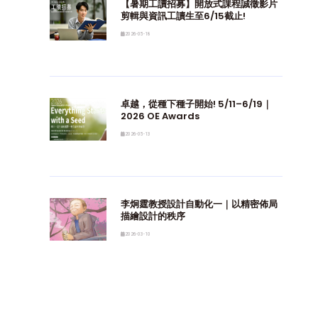
【暑期工讀招募】開放式課程誠徵影片
剪輯與資訊工讀生至6/15截止!
2026-05-18
卓越，從種下種子開始! 5/11–6/19｜
2026 OE Awards
2026-05-13
李炯霆教授設計自動化一｜以精密佈局
描繪設計的秩序
2026-03-10