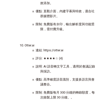
效添加。
n
優點
:
直觀介面，內建字幕與特效，適合社
群媒體影片。
n
限制
:
免費版有水印，輸出解析度與功能受
限，需付費升級。
Otter.ai
n
連結
: https://otter.ai
n
評分
:
★★★★☆
(4)
n
說明
: AI
語音轉文字工具，適用於會議記錄
與採訪。
n
優點
:
高準確度語音識別，支援多語言與會
議整合。
n
限制
:
免費版每月
300
分鐘的轉錄額度，每
次錄製上限
30
分鐘。。