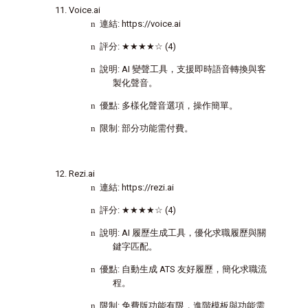
Voice.ai
n
連結
: https://voice.ai
n
評分
:
★★★★☆
(4)
n
說明
: AI
變聲工具，支援即時語音轉換與客
製化聲音。
n
優點
:
多樣化聲音選項，操作簡單。
n
限制
:
部分功能需付費。
Rezi.ai
n
連結
: https://rezi.ai
n
評分
:
★★★★☆
(4)
n
說明
: AI
履歷生成工具，優化求職履歷與關
鍵字匹配。
n
優點
:
自動生成
ATS
友好履歷，簡化求職流
程。
n
限制
:
免費版功能有限，
進階模板與功能需