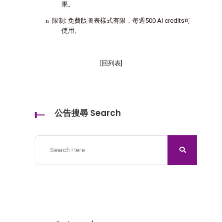
果。
n
限制
:
免費版圖表樣式有限，每週
500 AI credits
可
使用。
[回列表]
公告搜尋 Search