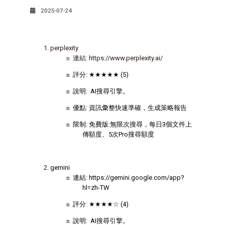
2025-07-24
perplexity
n
連結
: https://www.perplexity.ai/
n
評分
:
★★★★★
(5)
n
說明
:
AI
搜尋引擎。
n
優點
:
資訊彙整快速準確，生成策略報告
n
限制
:
免費版
:
無限次搜尋，每日
3
個文件上
傳額度、
5
次
Pro
搜尋額度
gemini
n
連結
: https://gemini.google.com/app?
hl=zh-TW
n
評分
:
★★★★☆
(4)
n
說明
:
AI
搜尋引擎。