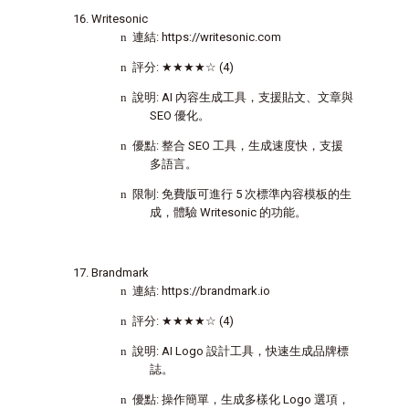
Writesonic
n
連結
: https://writesonic.com
n
評分
:
★★★★☆
(4)
n
說明
: AI
內容生成工具，支援貼文、文章與
SEO
優化。
n
優點
:
整合
SEO
工具，生成速度快，支援
多語言。
n
限制
:
免費版可進行
5
次標準內容模板的生
成，體驗
Writesonic
的功能。
Brandmark
n
連結
: https://brandmark.io
n
評分
:
★★★★☆
(4)
n
說明
: AI Logo
設計工具，快速生成品牌標
誌。
n
優點
:
操作簡單，生成多樣化
Logo
選項，