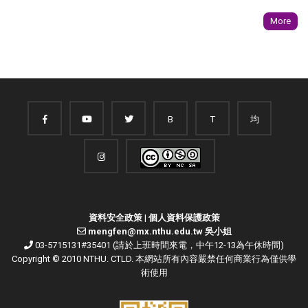
More
B
T
均
資料安全政策
|
個人資料保護政策
mengfen@mx.nthu.edu.tw 吳小姐
03-5715131#35401 (請於上班時間來電，中午12-13為午休時間)
Copyright © 2010 NTHU. CTLD. 本網站所有內容嚴禁任何商業行為僅供學
術使用