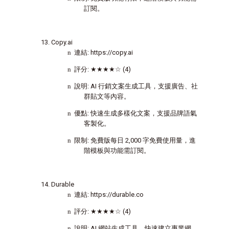
訂閱。
Copy.ai
n
連結
: https://copy.ai
n
評分
:
★★★★☆
(4)
n
說明
: AI
行銷文案生成工具，支援廣告、社
群貼文等內容。
n
優點
:
快速生成多樣化文案，支援品牌語氣
客製化。
n
限制
:
免費版每日
2,000
字免費使用量，進
階模板與功能需訂閱。
Durable
n
連結
: https://durable.co
n
評分
:
★★★★☆
(4)
n
說明
: AI
網站生成工具，快速建立專業網