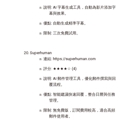
n
說明
: AI
字幕生成工具，自動為影片添加字
幕與效果。
n
優點
:
自動生成精準字幕。
n
限制
:
三次免費試用。
Superhuman
n
連結
: https://superhuman.com
n
評分
:
★★★★☆
(4)
n
說明
: AI
郵件管理工具，優化郵件撰寫與回
覆流程。
n
優點
:
智能建議快速回覆，整合日曆與任務
管理。
n
限制
:
無免費版，訂閱費用較高，適合高頻
郵件使用者。