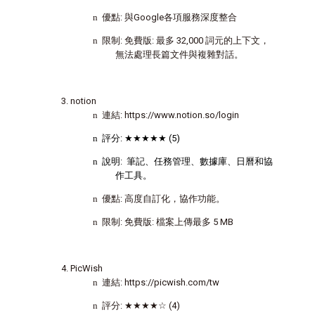
n
優點
:
與
Google
各項服務深度整合
n
限制
:
免費版
:
最多
32,000
詞元的上下文，
無法處理長篇文件與複雜對話。
notion
n
連結
: https://www.notion.so/login
n
評分
:
★★★★★
(5)
n
說明
:
筆記、任務管理、數據庫、日曆和協
作工具。
n
優點
:
高度自訂化，協作功能。
n
限制
:
免費版
:
檔案上傳最多
5 MB
PicWish
n
連結
: https://picwish.com/tw
n
評分
:
★★★★☆
(4)