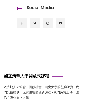
Social Media
國立清華大學開放式課程
致力於人才培育、回饋社會，頂尖大學的堅強師資 - 我
們無償提供，充實縝密的優質課程 - 我們免費上傳，讓
你在家也能上大學 !