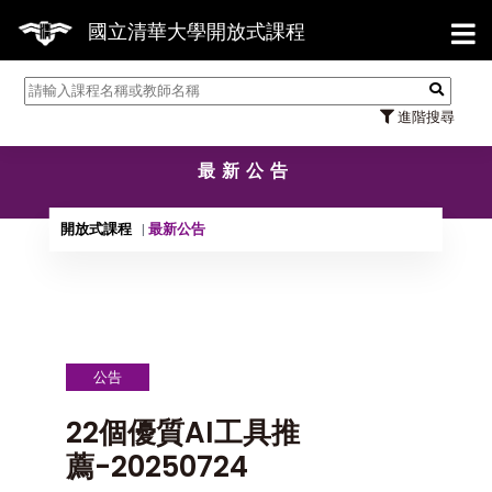
【7/
國立清華大學開放式課程
進階搜尋
最新公告
開放式課程
最新公告
公告
22個優質AI工具推
薦-20250724