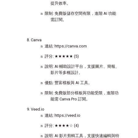
提升效率。
n
限制
:
免費版儲存空間有限，進階
AI
功能
需訂閱。
Canva
n
連結
: https://canva.com
n
評分
:
★★★★★
(5)
n
說明
: AI
輔助設計平台，支援圖片、簡報、
影片等多種設計。
n
優點
:
豐富模板與
AI
工具。
n
限制
:
免費版部分模板與功能受限，進階功
能需
Canva Pro
訂閱。
Veed.io
n
連結
: https://veed.io
n
評分
:
★★★★☆
(4)
n
說明
: AI
影片剪輯工具，支援快速編輯與特