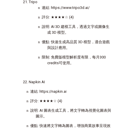
Tripo
n
連結
: https://www.tripo3d.ai/
n
評分
:
★★★★☆
(4)
n
說明
: AI 3D
建模工具，透過文字或圖像生
成
3D
模型。
n
優點
:
快速生成高品質
3D
模型，適合遊戲
與設計應用。
n
限制
:
免費版模型解析度有限，每月
300
credits
可使用。
Napkin AI
n
連結
: https://napkin.ai
n
評分
:
★★★★☆
(4)
n
說明
: AI
圖表生成工具，將文字轉為視覺化圖表與
圖示。
n
優點
:
快速將文字轉為圖表，增強商業故事呈現效