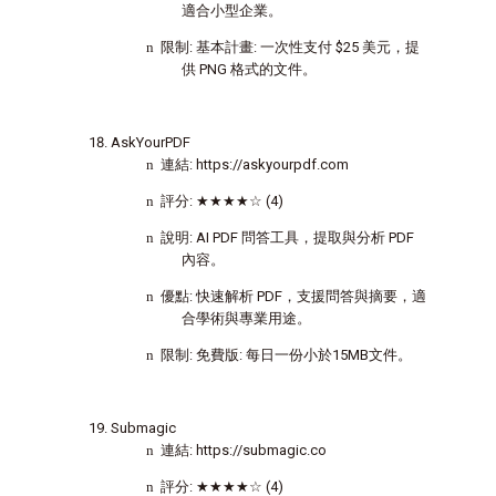
適合小型企業。
n
限制
:
基本計畫
:
一次性支付
$25
美元，提
供
PNG
格式的文件。
AskYourPDF
n
連結
: https://askyourpdf.com
n
評分
:
★★★★☆
(4)
n
說明
: AI PDF
問答工具，提取與分析
PDF
內容。
n
優點
:
快速解析
PDF
，支援問答與摘要，適
合學術與專業用途。
n
限制
:
免費版
:
每日一份小於
15MB
文件。
Submagic
n
連結
: https://submagic.co
n
評分
:
★★★★☆
(4)