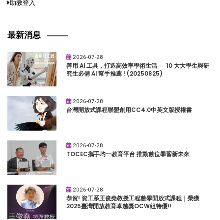
助教登入
最新消息
2026-07-28
善用 AI 工具，打造高效率學術生活──10 大大學生與研
究生必備 AI 幫手推薦 ! (20250825)
2026-07-28
台灣開放式課程聯盟創用CC4.0中英文版授權書
2026-07-28
TOCEC攜手均一教育平台 推動數位學習新未來
2026-07-28
恭賀! 資工系王俊堯教授工程數學開放式課程｜榮獲
2025臺灣開放教育卓越獎OCW組特優!!