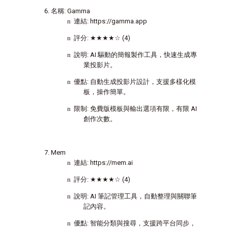
名稱
: Gamma
n
連結
: https://gamma.app
n
評分
:
★★★★☆
(4)
n
說明
: AI
驅動的簡報製作工具，快速生成專
業投影片。
n
優點
:
自動生成投影片設計，支援多樣化模
板，操作簡單。
n
限制
:
免費版模板與輸出選項有限，有限
AI
創作次數。
Mem
n
連結
: https://mem.ai
n
評分
:
★★★★☆
(4)
n
說明
: AI
筆記管理工具，自動整理與關聯筆
記內容。
n
優點
:
智能分類與搜尋，支援跨平台同步，