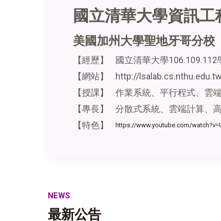
國立清華大學資訊工
美國加州大學聖地牙哥分校
國立清華大學106.109.1
【經歷】
http://lsalab.cs.nthu.edu.
【網站】
作業系統、平行程式、雲
【授課】
分散式系統、雲端計算、
【專長】
【特色】
https://www.youtube.com/watch
NEWS
最新公告