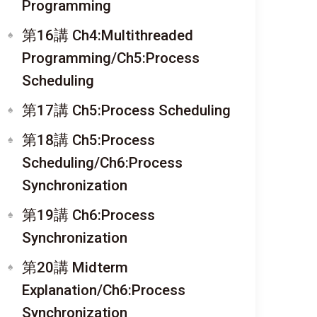
Programming
第16講 Ch4:Multithreaded
Programming/Ch5:Process
Scheduling
第17講 Ch5:Process Scheduling
第18講 Ch5:Process
Scheduling/Ch6:Process
Synchronization
第19講 Ch6:Process
Synchronization
第20講 Midterm
Explanation/Ch6:Process
Synchronization