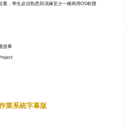
並重，學生必須熟悉與演練至少一種商用OS軟體
週授畢
oject
作業系統字幕版