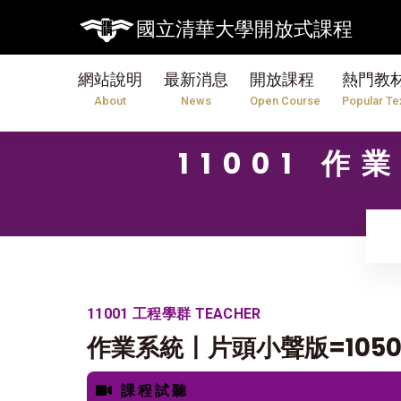
國立清華大學開放式課程
網站說明
最新消息
開放課程
熱門教
About
News
Open Course
Popular Te
11001 
11001 工程學群 TEACHER
作業系統〡片頭小聲版=1050
課程試聽