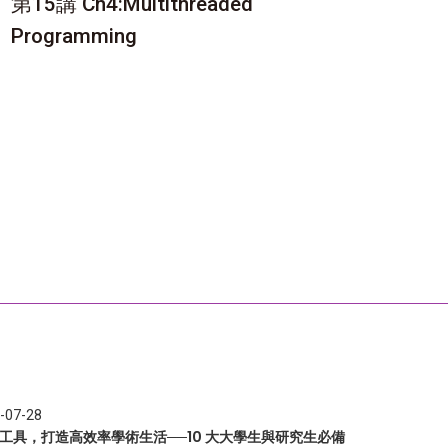
第15講 Ch4:Multithreaded
Programming
-07-28
I 工具，打造高效率學術生活──10 大大學生與研究生必備