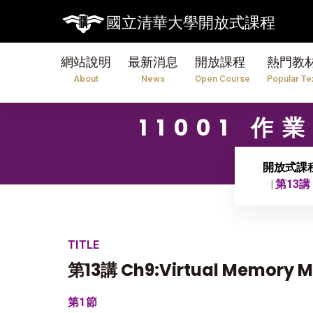
國立清華大學開放式課程
網站說明
最新消息
開放課程
熱門教
About
News
Open Course
Popular Te
11001 
開放式課
第13講 
TITLE
第13講 Ch9:Virtual Memory
第1節