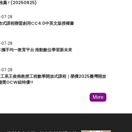
推薦 ! (20250825)
-07-28
放式課程聯盟創用CC4.0中英文版授權書
-07-28
EC攜手均一教育平台 推動數位學習新未來
-07-28
 資工系王俊堯教授工程數學開放式課程｜榮獲2025臺灣開放
越獎OCW組特優!!
More