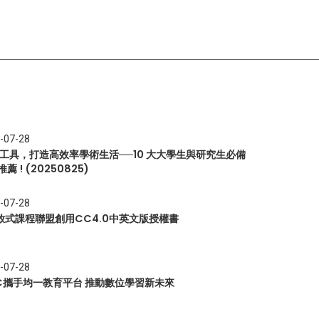
-07-28
I 工具，打造高效率學術生活──10 大大學生與研究生必備
推薦 ! (20250825)
-07-28
放式課程聯盟創用CC4.0中英文版授權書
-07-28
EC攜手均一教育平台 推動數位學習新未來