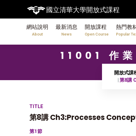
國立清華大學開放式課程
網站說明
最新消息
開放課程
熱門教
About
News
Open Course
Popular Te
11001 
開放式課
第8講 C
TITLE
第8講 Ch3:Processes Concep
第1節