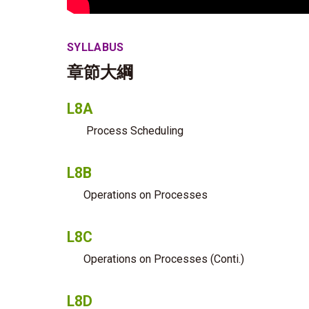
SYLLABUS
章節大綱
L8A
Process Scheduling
L8B
Operations on Processes
L8C
Operations on Processes (Conti.)
L8D