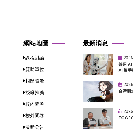
網站地圖
最新消息
課程討論
2026
善用 A
贊助單位
AI 幫手
相關資源
2026
台灣開
授權推薦
校內問卷
2026
校外問卷
TOC
最新公告