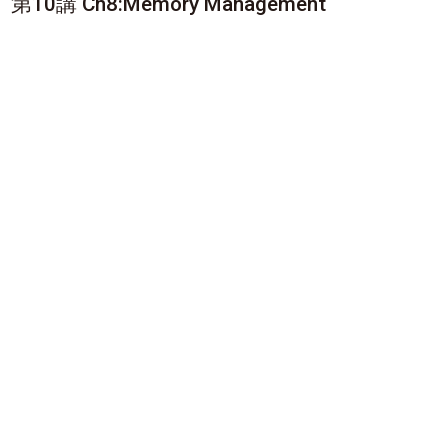
第10講 Ch8:Memory Management