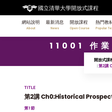
國立清華大學開放式課程
網站說明
最新消息
開放課程
熱門教
About
News
Open Course
Popular Te
11001 
開放式課
第2講 Ch
TITLE
第2講 Ch0:Historical Prospec
第1節