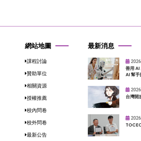
網站地圖
最新消息
課程討論
2026
善用 A
贊助單位
AI 幫手
相關資源
2026
台灣開
授權推薦
校內問卷
2026
校外問卷
TOC
最新公告