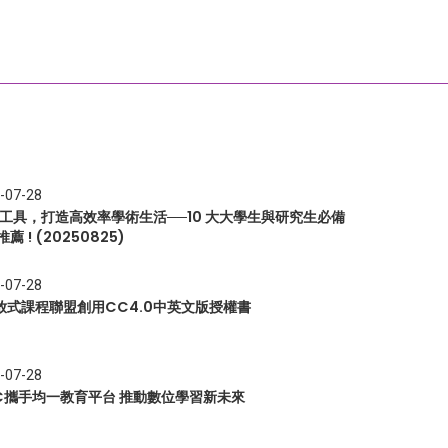
-07-28
I 工具，打造高效率學術生活──10 大大學生與研究生必備
推薦 ! (20250825)
-07-28
放式課程聯盟創用CC4.0中英文版授權書
-07-28
EC攜手均一教育平台 推動數位學習新未來