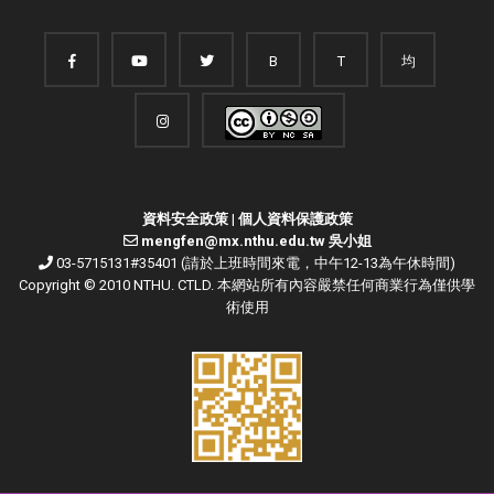
B
T
均
資料安全政策
|
個人資料保護政策
mengfen@mx.nthu.edu.tw 吳小姐
03-5715131#35401 (請於上班時間來電，中午12-13為午休時間)
Copyright © 2010 NTHU. CTLD. 本網站所有內容嚴禁任何商業行為僅供學
術使用