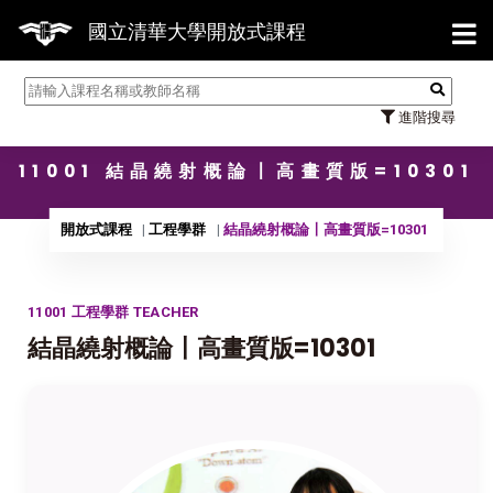
【7/3
國立清華大學開放式課程
進階搜尋
11001 結晶繞射概論〡高畫質版=10301
開放式課程
工程學群
結晶繞射概論〡高畫質版=10301
11001 工程學群 TEACHER
結晶繞射概論〡高畫質版=10301