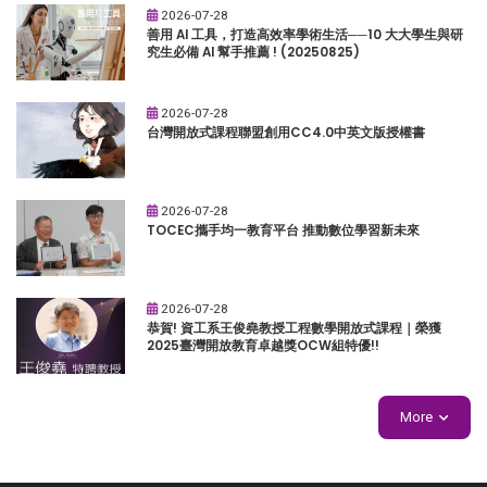
2026-07-28
善用 AI 工具，打造高效率學術生活──10 大大學生與研
究生必備 AI 幫手推薦 ! (20250825)
2026-07-28
台灣開放式課程聯盟創用CC4.0中英文版授權書
2026-07-28
TOCEC攜手均一教育平台 推動數位學習新未來
2026-07-28
恭賀! 資工系王俊堯教授工程數學開放式課程｜榮獲
2025臺灣開放教育卓越獎OCW組特優!!
More